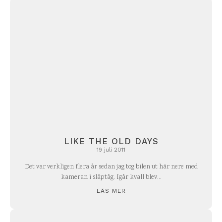
LIKE THE OLD DAYS
19 juli 2011
Det var verkligen flera år sedan jag tog bilen ut här nere med
kameran i släptåg. Igår kväll blev...
LÄS MER