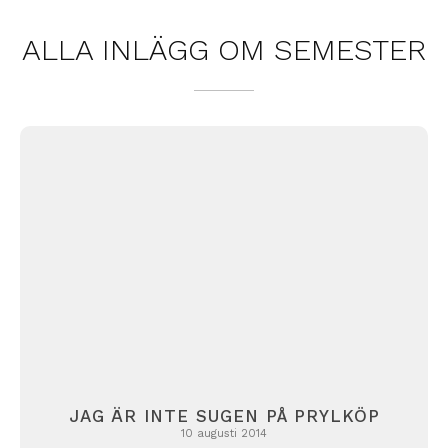
ALLA INLÄGG OM
SEMESTER
JAG ÄR INTE SUGEN PÅ PRYLKÖP
10 augusti 2014