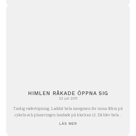
HIMLEN RÅKADE ÖPPNA SIG
23 juli 2011
Taskig vädertajming. Laddat hela morgonen för mina 30km på
cykeln och planeringen landade på klockan 12. Då blev hela...
LÄS MER