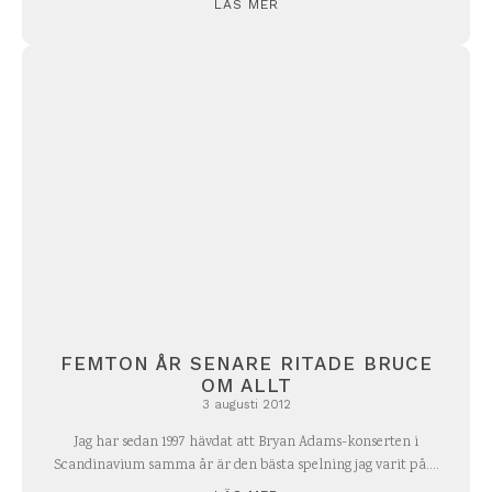
LÄS MER
FEMTON ÅR SENARE RITADE BRUCE
OM ALLT
3 augusti 2012
Jag har sedan 1997 hävdat att Bryan Adams-konserten i
Scandinavium samma år är den bästa spelning jag varit på....