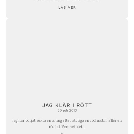
LÄS MER
JAG KLÄR I RÖTT
30 juli 2013
Jag har börjat sukta en aning efter att äga en röd mobil. Eller en
röd bil. Vem vet, det...