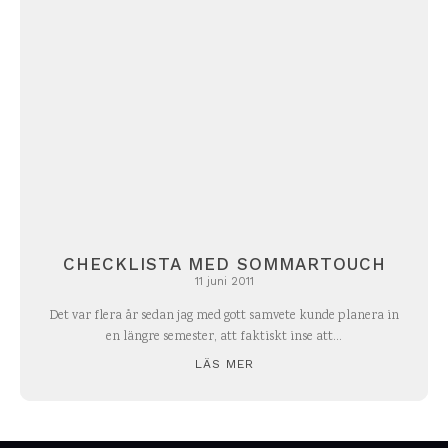
CHECKLISTA MED SOMMARTOUCH
11 juni 2011
Det var flera år sedan jag med gott samvete kunde planera in
en längre semester, att faktiskt inse att...
LÄS MER