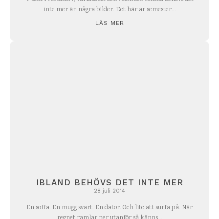
inte mer än några bilder. Det här är semester...
LÄS MER
IBLAND BEHÖVS DET INTE MER
28 juli 2014
En soffa. En mugg svart. En dator. Och lite att surfa på. När
regnet ramlar ner utanför så känns...