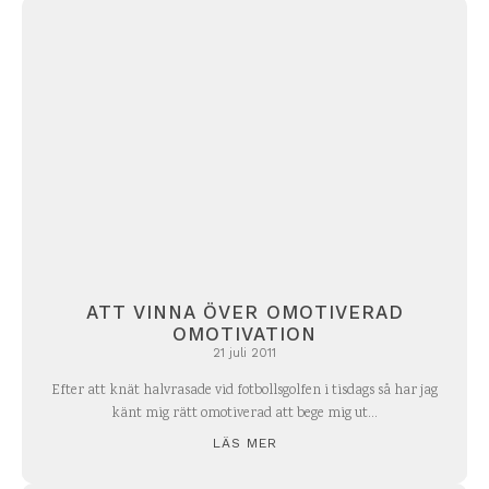
ATT VINNA ÖVER OMOTIVERAD
OMOTIVATION
21 juli 2011
Efter att knät halvrasade vid fotbollsgolfen i tisdags så har jag
känt mig rätt omotiverad att bege mig ut...
LÄS MER