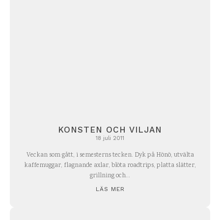
KONSTEN OCH VILJAN
18 juli 2011
Veckan som gått, i semesterns tecken. Dyk på Hönö, utvälta
kaffemuggar, flagnande axlar, blöta roadtrips, platta slätter,
grillning och...
LÄS MER