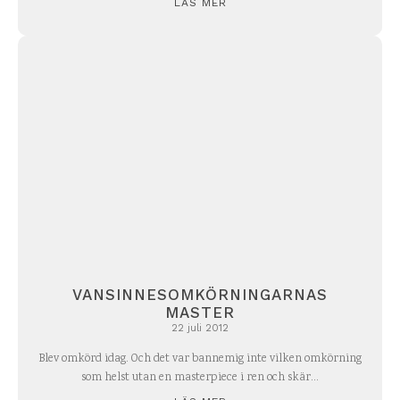
LÄS MER
VANSINNESOMKÖRNINGARNAS
MASTER
22 juli 2012
Blev omkörd idag. Och det var bannemig inte vilken omkörning
som helst utan en masterpiece i ren och skär...