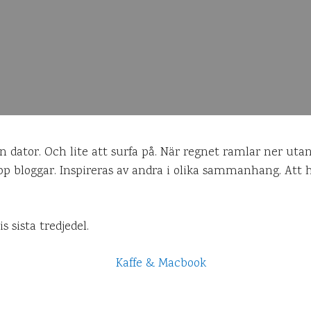
n dator. Och lite att surfa på. När regnet ramlar ner uta
pp bloggar. Inspireras av andra i olika sammanhang. Att h
 sista tredjedel.