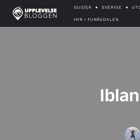
GUIDER
SVERIGE
UT
HYR I FUNÄSDALEN
Ibla