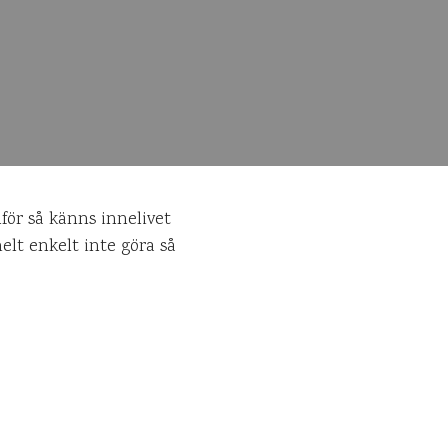
nför så känns innelivet
elt enkelt inte göra så