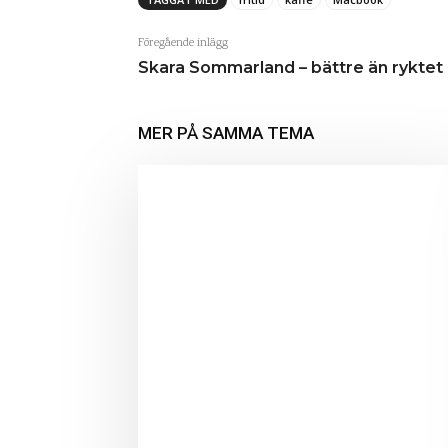
Föregående inlägg
Skara Sommarland – bättre än ryktet
MER PÅ SAMMA TEMA