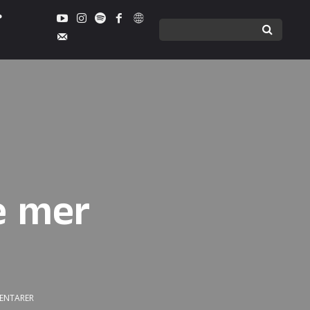
e mer
ENTARER