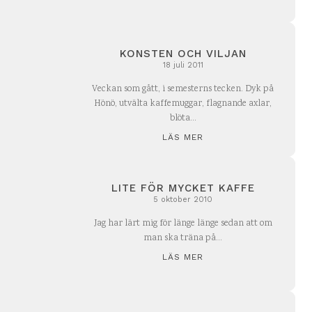
KONSTEN OCH VILJAN
18 juli 2011
Veckan som gått, i semesterns tecken. Dyk på
Hönö, utvälta kaffemuggar, flagnande axlar,
blöta...
LÄS MER
LITE FÖR MYCKET KAFFE
5 oktober 2010
Jag har lärt mig för länge länge sedan att om
man ska träna på...
LÄS MER