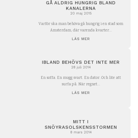
GÅ ALDRIG HUNGRIG BLAND
KANALERNA
20 maj 2015
Varför ska man behöva gå hungrig i en stad som
Amsterdam, där varenda kvarter...
LÄS MER
IBLAND BEHÖVS DET INTE MER
28 juli 2014
En soffa. En mugg svart. En dator. Och lite att
surfa på. När regnet...
LÄS MER
MITT I
SNÖYRASOLSKENSSTORMEN
8 mars 2014