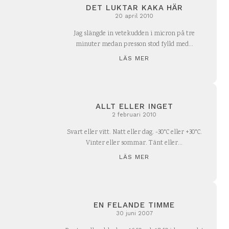
DET LUKTAR KAKA HÄR
20 april 2010
Jag slängde in vetekudden i micron på tre
minuter medan presson stod fylld med...
LÄS MER
ALLT ELLER INGET
2 februari 2010
Svart eller vitt. Natt eller dag. -30°C eller +30°C.
Vinter eller sommar. Tänt eller...
LÄS MER
EN FELANDE TIMME
30 juni 2007