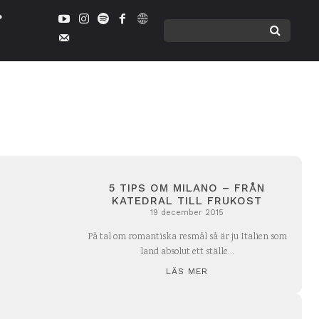
5 TIPS OM MILANO – FRÅN
KATEDRAL TILL FRUKOST
19 december 2015
På tal om romantiska resmål så är ju Italien som
land absolut ett ställe...
LÄS MER