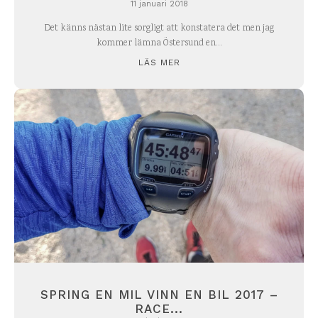
11 januari 2018
Det känns nästan lite sorgligt att konstatera det men jag
kommer lämna Östersund en...
LÄS MER
SPRING EN MIL VINN EN BIL 2017 –
RACE...