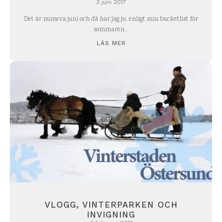
3 juni 2017
Det är numera juni och då har jag ju, enligt min bucketlist för
sommaren...
LÄS MER
VLOGG, VINTERPARKEN OCH
INVIGNING