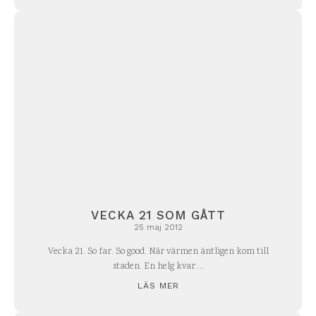
VECKA 21 SOM GÅTT
25 maj 2012
Vecka 21. So far. So good. När värmen äntligen kom till
staden. En helg kvar....
LÄS MER