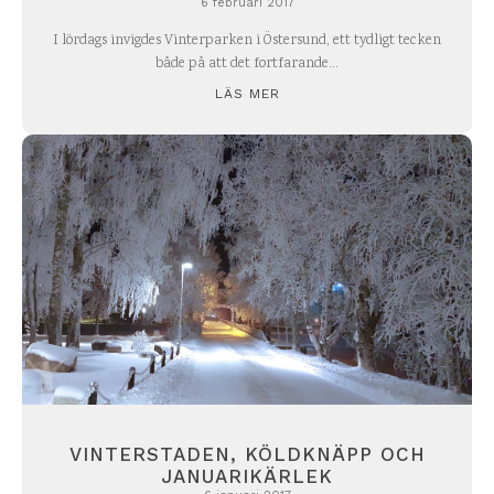
6 februari 2017
I lördags invigdes Vinterparken i Östersund, ett tydligt tecken
både på att det fortfarande...
LÄS MER
VINTERSTADEN, KÖLDKNÄPP OCH
JANUARIKÄRLEK