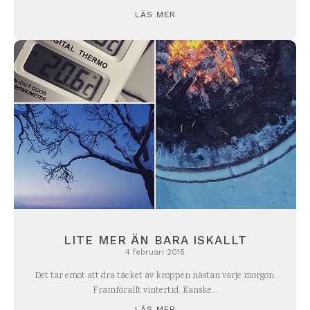
LÄS MER
LITE MER ÄN BARA ISKALLT
4 februari 2015
Det tar emot att dra täcket av kroppen nästan varje morgon.
Framförallt vintertid. Kanske...
LÄS MER