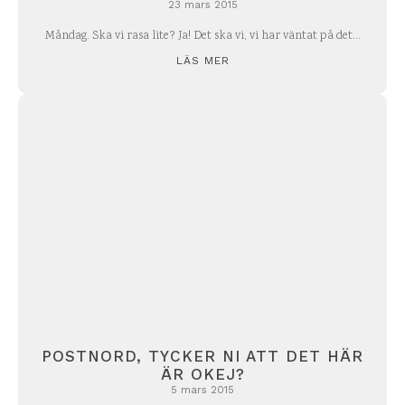
23 mars 2015
Måndag. Ska vi rasa lite? Ja! Det ska vi, vi har väntat på det...
LÄS MER
POSTNORD, TYCKER NI ATT DET HÄR
ÄR OKEJ?
5 mars 2015