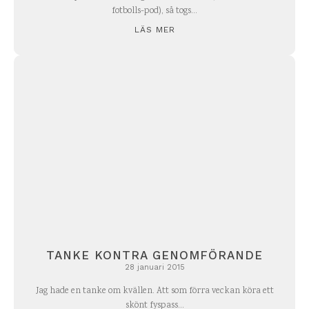
fotbolls-pod), så togs...
LÄS MER
TANKE KONTRA GENOMFÖRANDE
28 januari 2015
Jag hade en tanke om kvällen. Att som förra veckan köra ett
skönt fyspass...