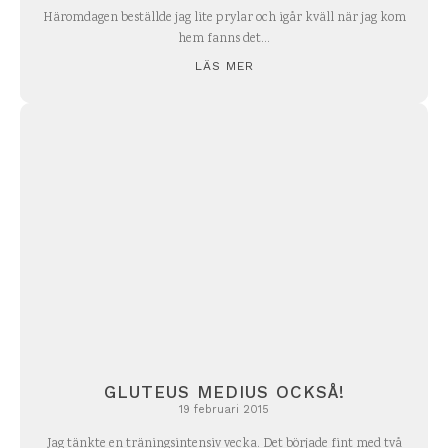
Häromdagen beställde jag lite prylar och igår kväll när jag kom
hem fanns det...
LÄS MER
GLUTEUS MEDIUS OCKSÅ!
19 februari 2015
Jag tänkte en träningsintensiv vecka. Det började fint med två