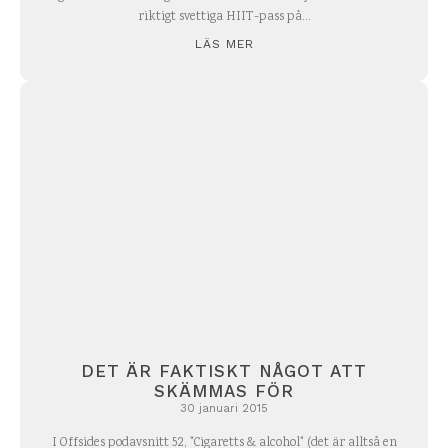
riktigt svettiga HIIT-pass på...
LÄS MER
DET ÄR FAKTISKT NÅGOT ATT
SKÄMMAS FÖR
30 januari 2015
I Offsides podavsnitt 52, "Cigaretts & alcohol" (det är alltså en