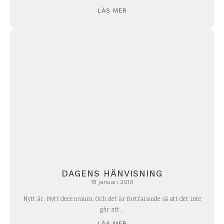
LÄS MER
DAGENS HÄNVISNING
18 januari 2010
Nytt år. Nytt decennium. Och det är fortfarande så att det inte
går att...
LÄS MER