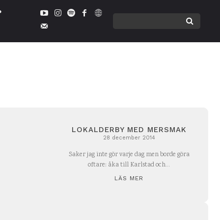
LOKALDERBY MED MERSMAK
28 december 2014
Saker jag inte gör varje dag men borde göra
oftare: åka till Karlstad och...
LÄS MER