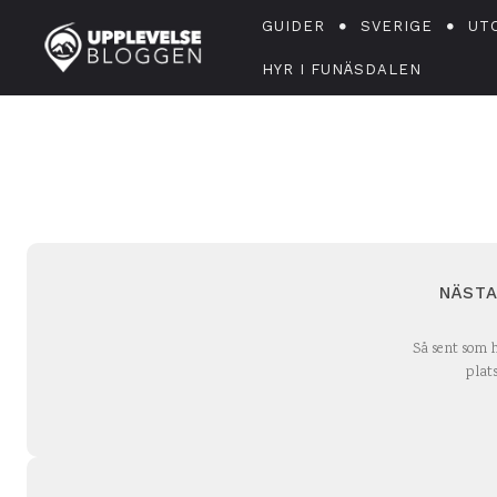
GUIDER
SVERIGE
UT
HYR I FUNÄSDALEN
NÄSTA
Så sent som 
plat