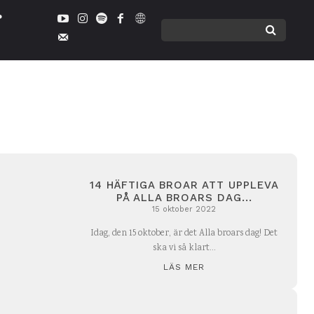
14 HÄFTIGA BROAR ATT UPPLEVA
PÅ ALLA BROARS DAG...
15 oktober 2022
Idag, den 15 oktober, är det Alla broars dag! Det
ska vi så klart...
LÄS MER