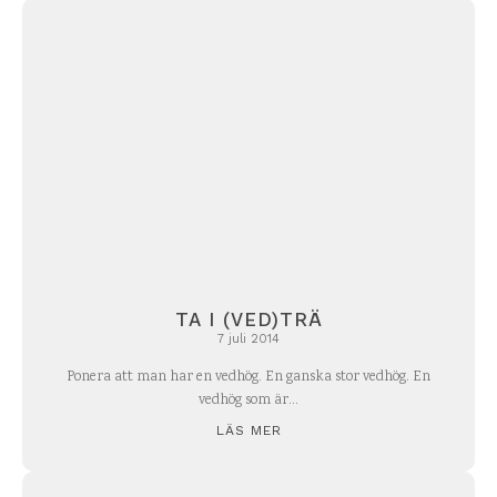
TA I (VED)TRÄ
7 juli 2014
Ponera att man har en vedhög. En ganska stor vedhög. En
vedhög som är...
LÄS MER