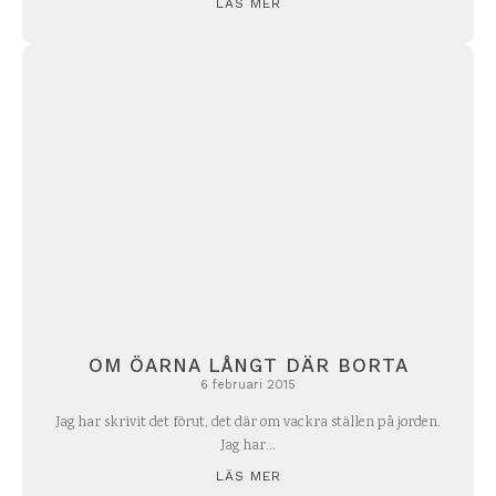
LÄS MER
OM ÖARNA LÅNGT DÄR BORTA
6 februari 2015
Jag har skrivit det förut, det där om vackra ställen på jorden.
Jag har...
LÄS MER