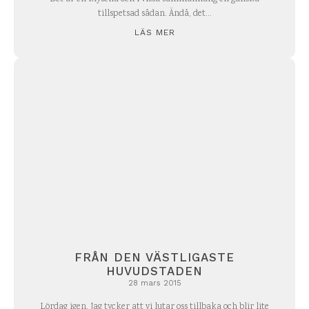
tillspetsad sådan. Ändå, det...
LÄS MER
FRÅN DEN VÄSTLIGASTE
HUVUDSTADEN
28 mars 2015
Lördag igen. Jag tycker att vi lutar oss tillbaka och blir lite