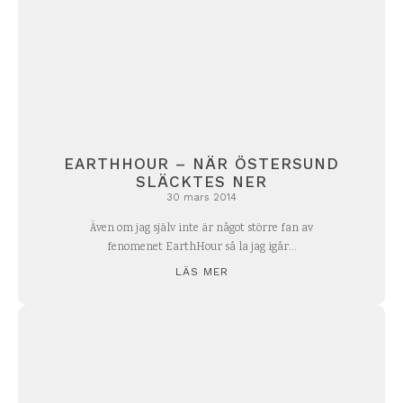
EARTHHOUR – NÄR ÖSTERSUND
SLÄCKTES NER
30 mars 2014
Även om jag själv inte är något större fan av
fenomenet EarthHour så la jag igår...
LÄS MER