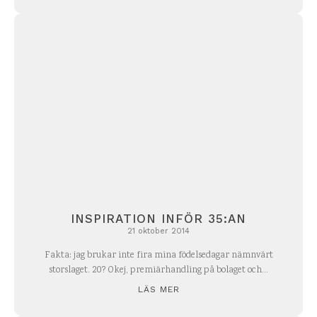
INSPIRATION INFÖR 35:AN
21 oktober 2014
Fakta: jag brukar inte fira mina födelsedagar nämnvärt
storslaget. 20? Okej, premiärhandling på bolaget och...
LÄS MER