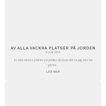
AV ALLA VACKRA PLATSER PÅ JORDEN
6 maj 2014
Av alla vackra platser på jorden så finns det en jag mer än
gärna...
LÄS MER