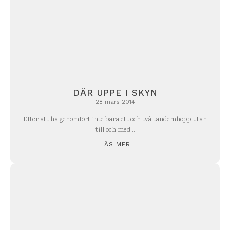
DÄR UPPE I SKYN
28 mars 2014
Efter att ha genomfört inte bara ett och två tandemhopp utan
till och med...
LÄS MER