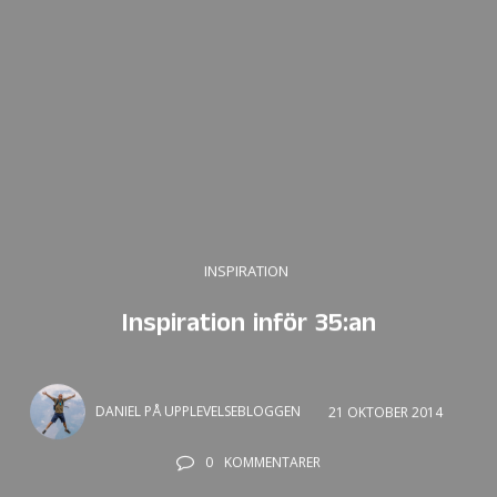
INSPIRATION
Inspiration inför 35:an
DANIEL PÅ UPPLEVELSEBLOGGEN
21 OKTOBER 2014
0
KOMMENTARER