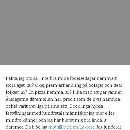
Fakta: jag brukar inte fira mina födelsedagar nämnvärt
storslaget. 20? Okej, premiärhandling på bolaget och dess
följder. 25? En pizza hemma. 30? Fika med ett par vänner.
Årsdagarna däremellan har, precis som de nyss nämnda,
också varit trevliga på sina sätt. Dock inga hyrda
festvåningar med hundratals människor jag mer eller
mindre känner och jag har klarat mig bra ändå. 34
däremot. Då bjöd jag
mig själv på en LA-resa
. Jag funderar