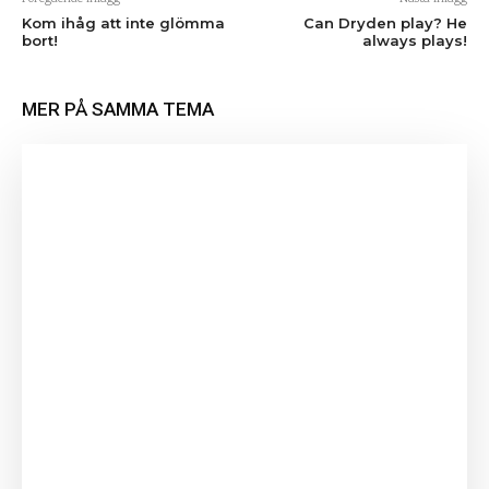
Kom ihåg att inte glömma
Can Dryden play? He
bort!
always plays!
MER PÅ SAMMA TEMA