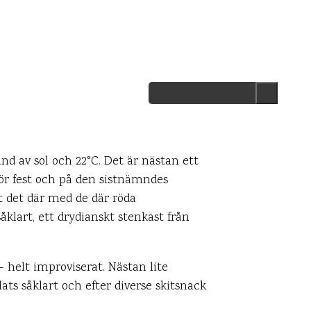
nd av sol och 22°C. Det är nästan ett
för fest och på den sistnämndes
gt det där med de där röda
åklart, ett drydianskt stenkast från
– helt improviserat. Nästan lite
ts såklart och efter diverse skitsnack