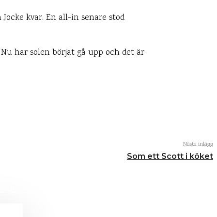
h Jocke kvar. En all-in senare stod
Nu har solen börjat gå upp och det är
fritt!
Nästa inlägg
Som ett Scott i köket
OMMENTARER