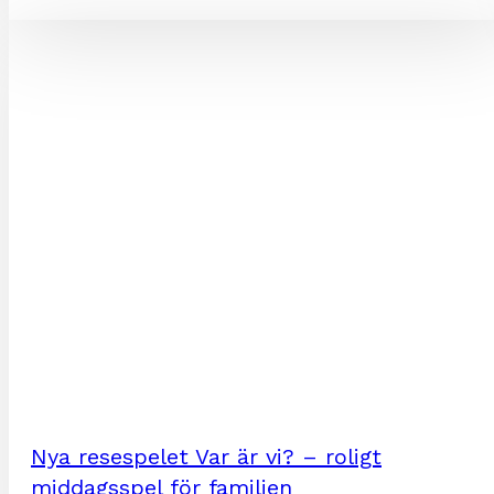
Nya resespelet Var är vi? – roligt
middagsspel för familjen