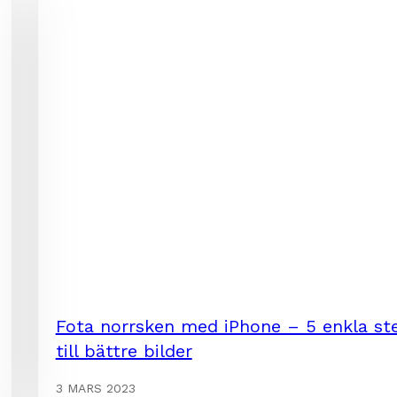
Fota norrsken med iPhone – 5 enkla st
till bättre bilder
3 MARS 2023