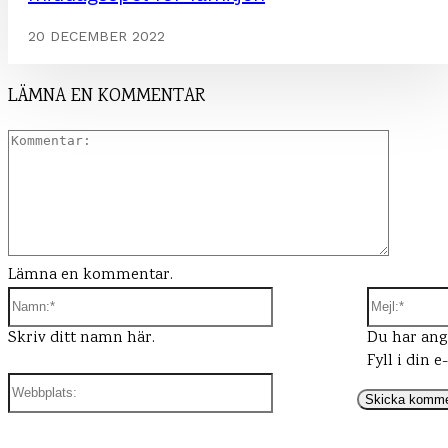
20 DECEMBER 2022
LÄMNA EN KOMMENTAR
Kommen
Lämna en kommentar.
Namn:*
Skriv ditt namn här.
Du har angi
Fyll i din e
Webbplats: