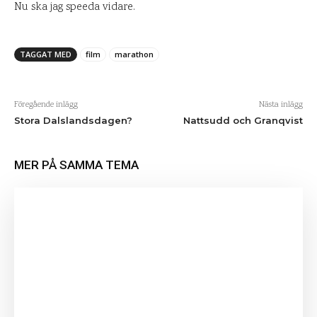
Nu ska jag speeda vidare.
TAGGAT MED
film
marathon
Föregående inlägg
Nästa inlägg
Stora Dalslandsdagen?
Nattsudd och Granqvist
MER PÅ SAMMA TEMA