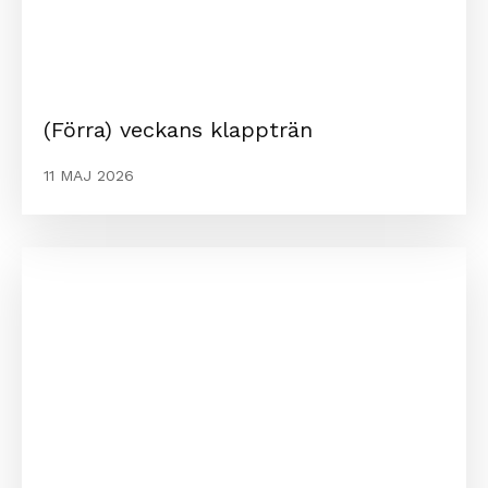
(Förra) veckans klappträn
11 MAJ 2026