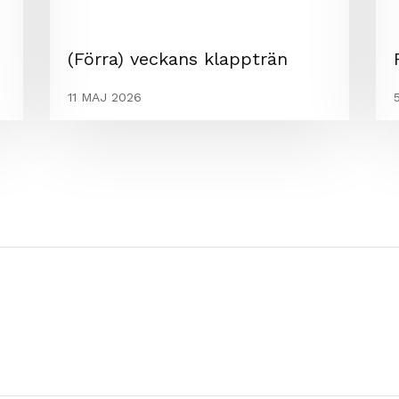
(Förra) veckans klappträn
11 MAJ 2026