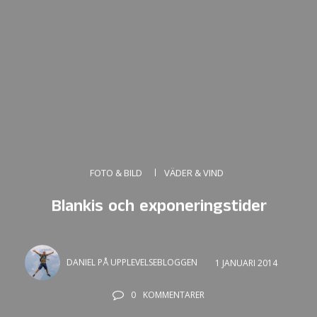
FOTO & BILD
VÄDER & VIND
Blankis och exponeringstider
DANIEL PÅ UPPLEVELSEBLOGGEN
1 JANUARI 2014
0
KOMMENTARER