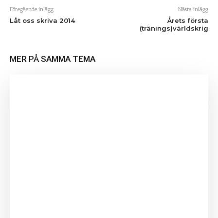
Föregående inlägg
Nästa inlägg
Låt oss skriva 2014
Årets första
(tränings)världskrig
MER PÅ SAMMA TEMA