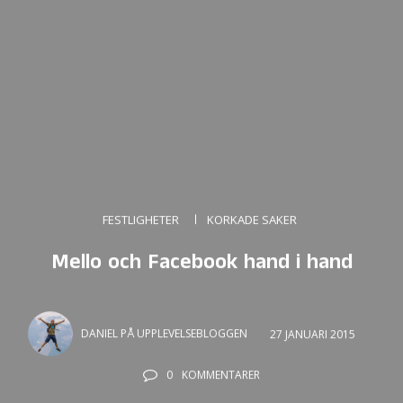
FESTLIGHETER
KORKADE SAKER
Mello och Facebook hand i hand
DANIEL PÅ UPPLEVELSEBLOGGEN
27 JANUARI 2015
0
KOMMENTARER