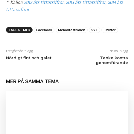
* Källor:
2012 års tittarsiffror
,
2013 års tittarsiffror
,
2014 års
tittarsiffror
TAGGAT MED
Facebook
Melodifestivalen
SVT
Twitter
Föregående inlägg
Nästa inlägg
Nördigt fint och galet
Tanke kontra
genomförande
MER PÅ SAMMA TEMA