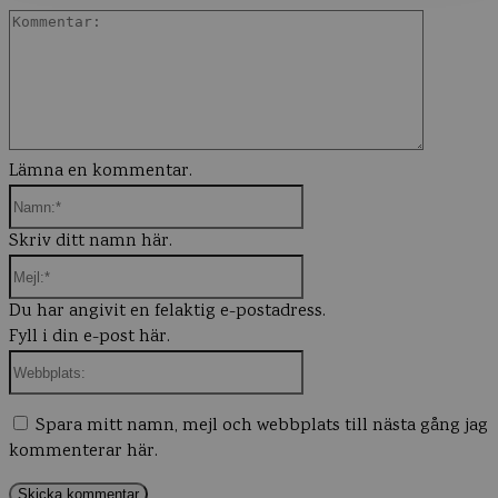
Komment
Lämna en kommentar.
Namn:*
Skriv ditt namn här.
Mejl:*
Du har angivit en felaktig e-postadress.
Fyll i din e-post här.
Webbplats:
Spara mitt namn, mejl och webbplats till nästa gång jag
kommenterar här.