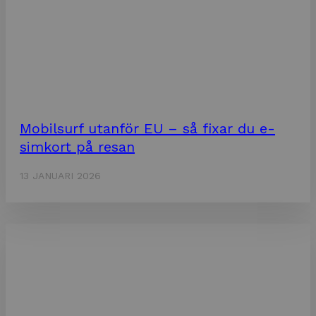
Mobilsurf utanför EU – så fixar du e-
simkort på resan
13 JANUARI 2026