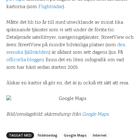
kartorna (som
Flightradar
).
Måtte det bli tio år till med utvecklande av minst lika
spännande tjänster som vi sett under de första tio.
Detaljerade satellitvyer, navigeringstjänster, StreetView och
även StreetView på mindre bilvänliga platser (som
den
svenska fjällvärlden
) är sådant som sett dagens ljus. På
officiella bloggen
finns det en liten infografik om vad
som har hänt sedan starten 2005.
Älskar en kartor så gör en, det är ju också ett sätt att resa.
Bild/omslagsbild: skärmdump från
Google Maps
.
TAGGAT MED
födelsedag
Google Maps
Internet