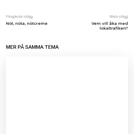
Föregående inlägg
Nästa inlägg
Nöt, nöta, nötcreme
Vem vill åka med
lokaltrafiken?
MER PÅ SAMMA TEMA