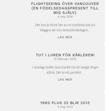
FLIGHTSEEING ÖVER VANCOUVER
(EN FÖDELSEDAGSPRESENT TILL
MIG SJÄLV)
4 maj 2016
Det har ju blivit lite av en tradition här på
bloggen att fira bemärkelsedagen...
LÄS MER
TUT I LUREN FÖR KÄRLEKEN!
10 februari 2015
I söndags fyllde min kärlek tio år! Google Maps
alltså. Det är ett perfekt...
LÄS MER
1980 PLUS 33 BLIR 2013
4 maj 2013