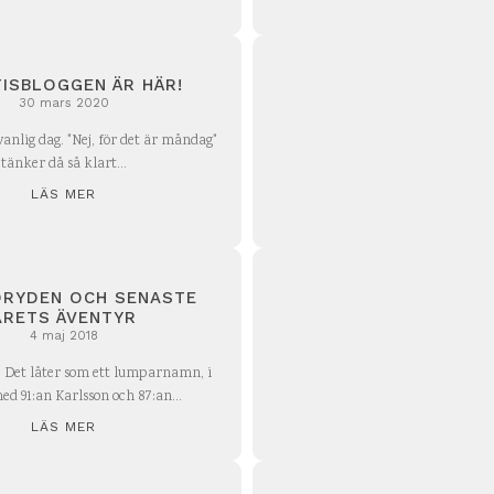
ISBLOGGEN ÄR HÄR!
30 mars 2020
vanlig dag. "Nej, för det är måndag"
tänker då så klart...
LÄS MER
DRYDEN OCH SENASTE
ÅRETS ÄVENTYR
4 maj 2018
. Det låter som ett lumparnamn, i
ed 91:an Karlsson och 87:an...
LÄS MER