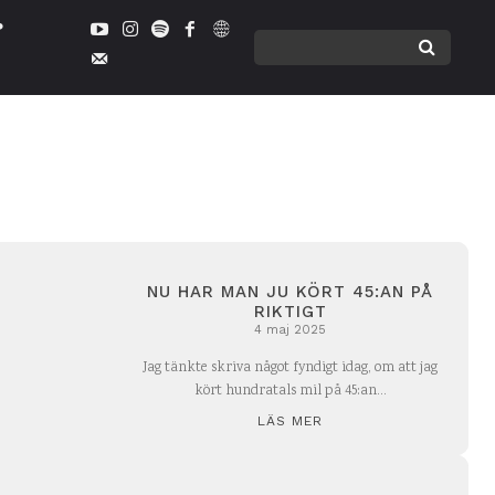
NU HAR MAN JU KÖRT 45:AN PÅ
RIKTIGT
4 maj 2025
Jag tänkte skriva något fyndigt idag, om att jag
kört hundratals mil på 45:an...
LÄS MER