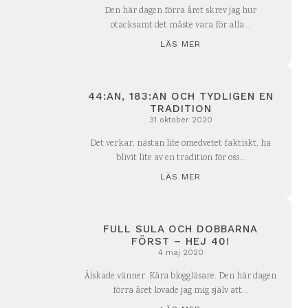
Den här dagen förra året skrev jag hur
otacksamt det måste vara för alla...
LÄS MER
44:AN, 183:AN OCH TYDLIGEN EN
TRADITION
31 oktober 2020
Det verkar, nästan lite omedvetet faktiskt, ha
blivit lite av en tradition för oss...
LÄS MER
FULL SULA OCH DOBBARNA
FÖRST – HEJ 40!
4 maj 2020
Älskade vänner. Kära bloggläsare. Den här dagen
förra året lovade jag mig själv att...