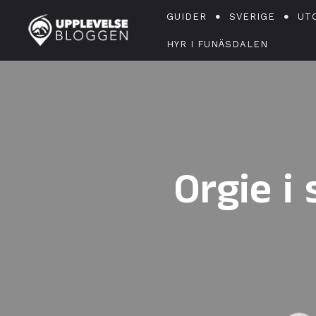
GUIDER
SVERIGE
UT
HYR I FUNÄSDALEN
Orgie i 