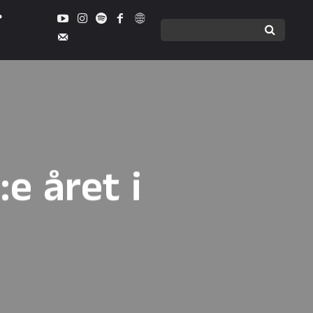
:e året i