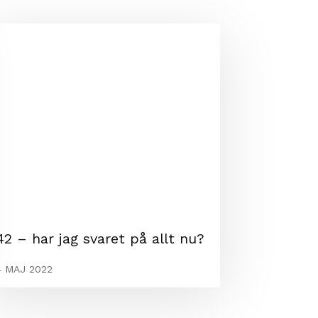
42 – har jag svaret på allt nu?
4 MAJ 2022