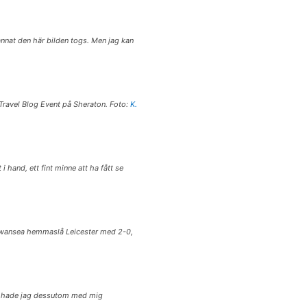
annat den här bilden togs. Men jag kan
Travel Blog Event på Sheraton. Foto:
K.
 hand, ett fint minne att ha fått se
 Swansea hemmaslå Leicester med 2-0,
n hade jag dessutom med mig