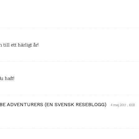
 till ett härligt år!
u haft!
S BE ADVENTURERS (EN SVENSK RESEBLOGG)
4 maj 2017 , 10:33