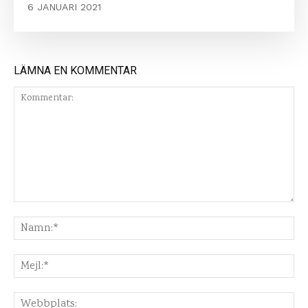
6 JANUARI 2021
LÄMNA EN KOMMENTAR
Kommentar:
Na
Mej
Web