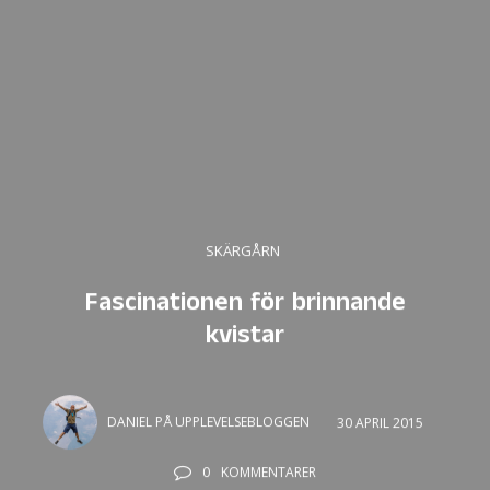
SKÄRGÅRN
Fascinationen för brinnande
kvistar
DANIEL PÅ UPPLEVELSEBLOGGEN
30 APRIL 2015
0
KOMMENTARER