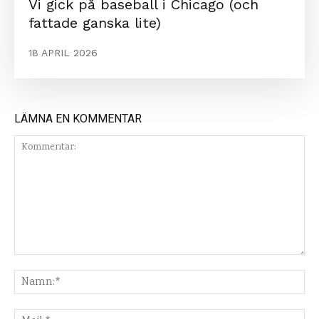
Vi gick på baseball i Chicago (och
fattade ganska lite)
18 APRIL 2026
LÄMNA EN KOMMENTAR
Kommentar:
Na
Mej