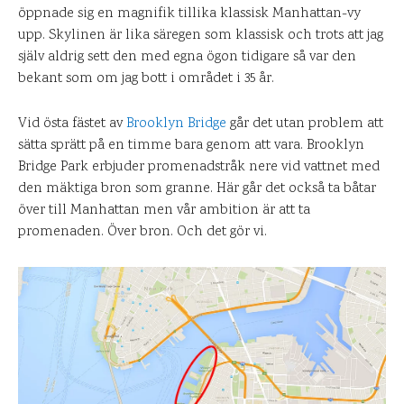
öppnade sig en magnifik tillika klassisk Manhattan-vy
upp. Skylinen är lika säregen som klassisk och trots att jag
själv aldrig sett den med egna ögon tidigare så var den
bekant som om jag bott i området i 35 år.
Vid östa fästet av
Brooklyn Bridge
går det utan problem att
sätta sprätt på en timme bara genom att vara. Brooklyn
Bridge Park erbjuder promenadstråk nere vid vattnet med
den mäktiga bron som granne. Här går det också ta båtar
över till Manhattan men vår ambition är att ta
promenaden. Över bron. Och det gör vi.