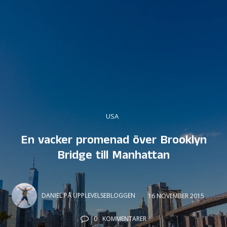
USA
En vacker promenad över Brooklyn
Bridge till Manhattan
DANIEL PÅ UPPLEVELSEBLOGGEN
16 NOVEMBER 2015
0
KOMMENTARER