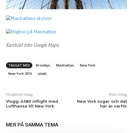
Kartbild från Google Maps.
TAGGAT MED
Brooklyn
Manhattan
New York
New York 2015
utsikt
Föregående inlägg
Nästa inlägg
Vlogg: A380 inflight med
New York suger och det
Lufthansa till New York
här är varför
MER PÅ SAMMA TEMA