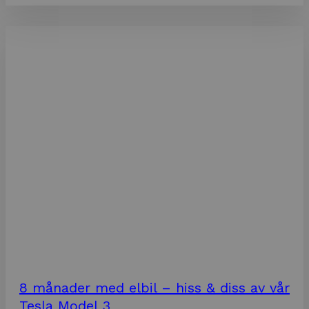
8 månader med elbil – hiss & diss av vår
Tesla Model 3