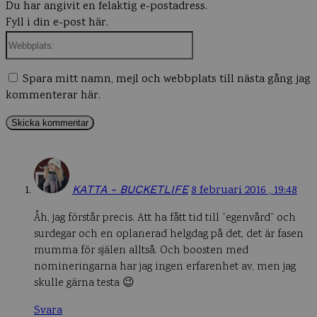
Du har angivit en felaktig e-postadress.
Fyll i din e-post här.
Webbplats:
Spara mitt namn, mejl och webbplats till nästa gång jag
kommenterar här.
KATTA - BUCKETLIFE
8 februari 2016 , 19:48
Åh, jag förstår precis. Att ha fått tid till ”egenvård” och
surdegar och en oplanerad helgdag på det, det är fasen
mumma för själen alltså. Och boosten med
nomineringarna har jag ingen erfarenhet av, men jag
skulle gärna testa 😉
Svara