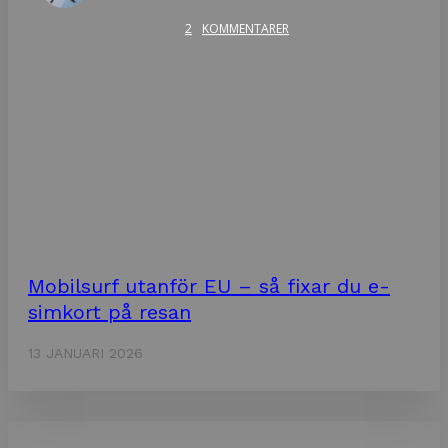
2
KOMMENTARER
Mobilsurf utanför EU – så fixar du e-
simkort på resan
13 JANUARI 2026