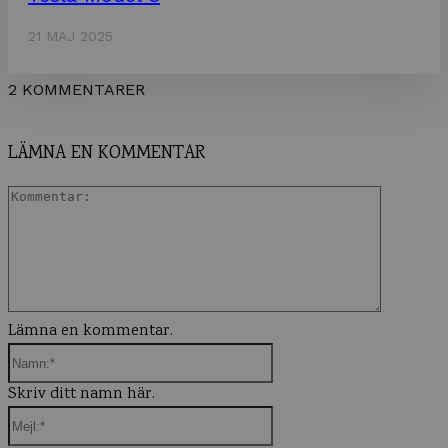
21 MAJ 2025
2 KOMMENTARER
LÄMNA EN KOMMENTAR
Komment
Lämna en kommentar.
Namn:*
Skriv ditt namn här.
Mejl:*