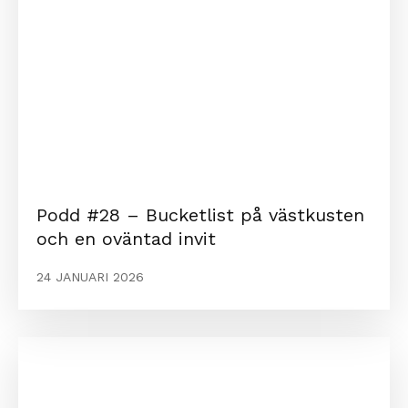
Podd #28 – Bucketlist på västkusten
och en oväntad invit
24 JANUARI 2026