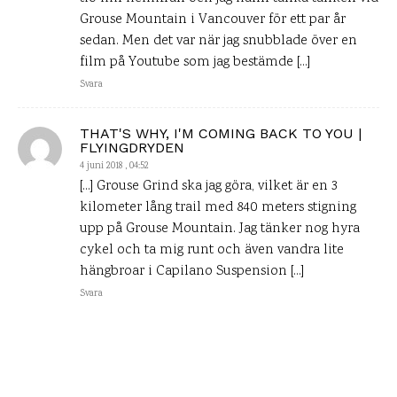
Grouse Mountain i Vancouver för ett par år
sedan. Men det var när jag snubblade över en
film på Youtube som jag bestämde […]
Svara
THAT'S WHY, I'M COMING BACK TO YOU |
FLYINGDRYDEN
4 juni 2018 , 04:52
[…] Grouse Grind ska jag göra, vilket är en 3
kilometer lång trail med 840 meters stigning
upp på Grouse Mountain. Jag tänker nog hyra
cykel och ta mig runt och även vandra lite
hängbroar i Capilano Suspension […]
Svara