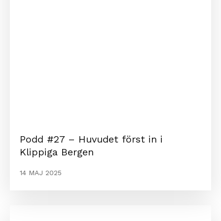
Podd #27 – Huvudet först in i
Klippiga Bergen
14 MAJ 2025