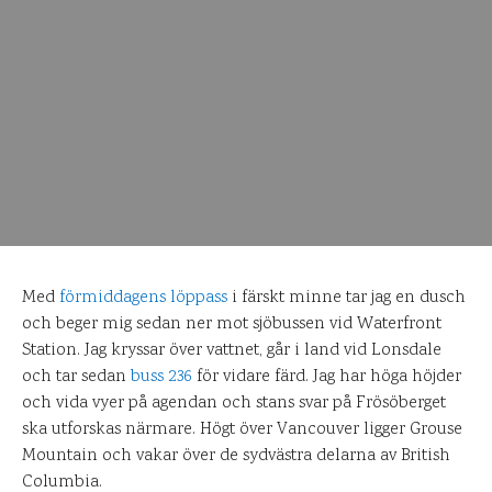
Med
förmiddagens löppass
i färskt minne tar jag en dusch
och beger mig sedan ner mot sjöbussen vid Waterfront
Station. Jag kryssar över vattnet, går i land vid Lonsdale
och tar sedan
buss 236
för vidare färd. Jag har höga höjder
och vida vyer på agendan och stans svar på Frösöberget
ska utforskas närmare. Högt över Vancouver ligger Grouse
Mountain och vakar över de sydvästra delarna av British
Columbia.