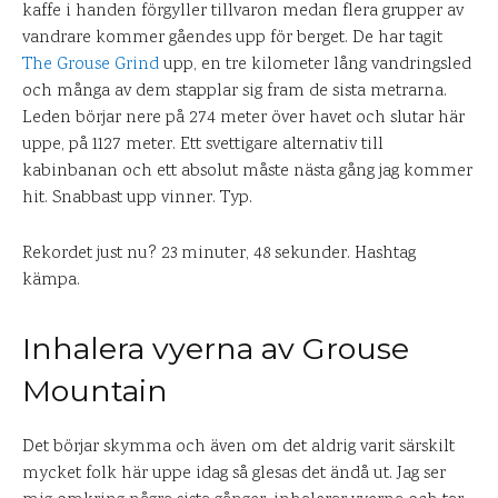
kaffe i handen förgyller tillvaron medan flera grupper av
vandrare kommer gåendes upp för berget. De har tagit
The Grouse Grind
upp, en tre kilometer lång vandringsled
och många av dem stapplar sig fram de sista metrarna.
Leden börjar nere på 274 meter över havet och slutar här
uppe, på 1127 meter. Ett svettigare alternativ till
kabinbanan och ett absolut måste nästa gång jag kommer
hit. Snabbast upp vinner. Typ.
Rekordet just nu? 23 minuter, 48 sekunder. Hashtag
kämpa.
Inhalera vyerna av Grouse
Mountain
Det börjar skymma och även om det aldrig varit särskilt
mycket folk här uppe idag så glesas det ändå ut. Jag ser