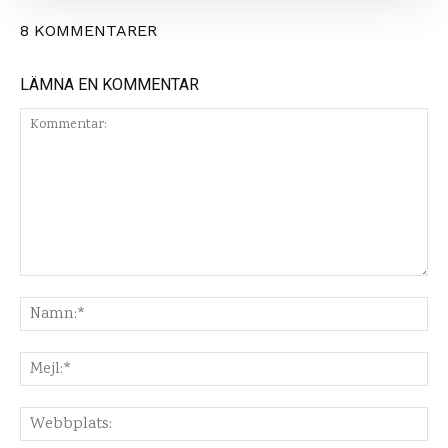
8 KOMMENTARER
LÄMNA EN KOMMENTAR
Kommentar:
Na
Mej
Web