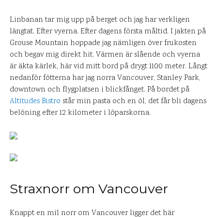
Linbanan tar mig upp på berget och jag har verkligen
längtat. Efter vyerna. Efter dagens första måltid. I jakten på
Grouse Mountain hoppade jag nämligen över frukosten
och begav mig direkt hit. Värmen är slående och vyerna
är äkta kärlek, här vid mitt bord på drygt 1100 meter. Långt
nedanför fötterna har jag norra Vancouver, Stanley Park,
downtown och flygplatsen i blickfånget. På bordet på
Altitudes Bistro
står min pasta och en öl, det får bli dagens
belöning efter 12 kilometer i löparskorna.
Straxnorr om Vancouver
Knappt en mil norr om Vancouver ligger det här