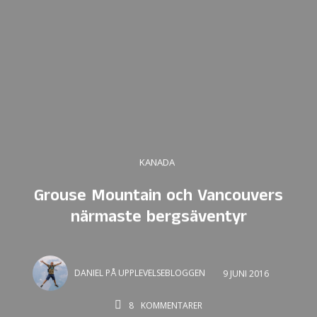
KANADA
Grouse Mountain och Vancouvers
närmaste bergsäventyr
DANIEL PÅ UPPLEVELSEBLOGGEN
9 JUNI 2016
8
KOMMENTARER