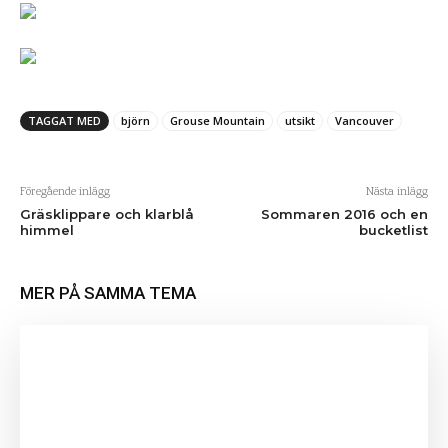
TAGGAT MED
björn
Grouse Mountain
utsikt
Vancouver
Föregående inlägg
Nästa inlägg
Gräsklippare och klarblå
Sommaren 2016 och en
himmel
bucketlist
MER PÅ SAMMA TEMA