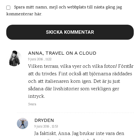
Spara mitt namn, mejl och webbplats till nästa gång jag
kommenterar här.
ANNA, TRAVEL ON A CLOUD
9 juni 2016 , 11:22
Vilken terrass, vilka vyer och vilka foton! Förstår
att du trivdes. Fint också att björnarna räddades
och att italienaren kom igen. Det är ju just
sådana där livshistorier som verkligen ger
intryck.
Svara
DRYDEN
9 juni 2016 , 12:53
Ja faktiskt, Anna. Jag brukar inte vara den