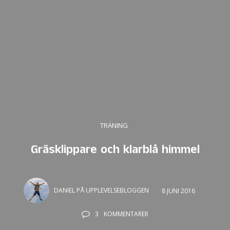
TRÄNING
Gräsklippare och klarblå himmel
DANIEL PÅ UPPLEVELSEBLOGGEN
8 JUNI 2016
3
KOMMENTARER