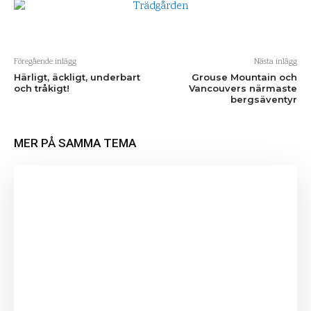
Föregående inlägg
Nästa inlägg
Härligt, äckligt, underbart
Grouse Mountain och
och tråkigt!
Vancouvers närmaste
bergsäventyr
MER PÅ SAMMA TEMA