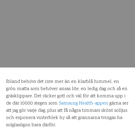
Ibland behövs det inte mer än en klarblå himmel, en
grön matta som behöver ansas lite, en ledig dag och så en
gräsklippare. Det räcker gott och väl för att komma upp i
de där 10000 stegen som
Samsung Health-appen
gärna ser
att jag gör varje dag, plus att få några timmars skönt solljus
och exponera vinterblek hy så att grannarna tvingas ha
solglasögon bara därför.