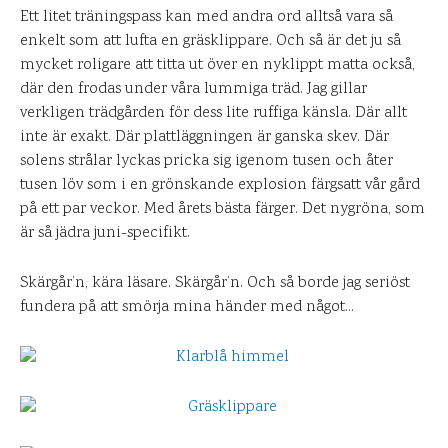
Ett litet träningspass kan med andra ord alltså vara så
enkelt som att lufta en gräsklippare. Och så är det ju så
mycket roligare att titta ut över en nyklippt matta också,
där den frodas under våra lummiga träd. Jag gillar
verkligen trädgården för dess lite ruffiga känsla. Där allt
inte är exakt. Där plattläggningen är ganska skev. Där
solens strålar lyckas pricka sig igenom tusen och åter
tusen löv som i en grönskande explosion färgsatt vår gård
på ett par veckor. Med årets bästa färger. Det nygröna, som
är så jädra juni-specifikt.
Skärgår’n, kära läsare. Skärgår’n. Och så borde jag seriöst
fundera på att smörja mina händer med något…