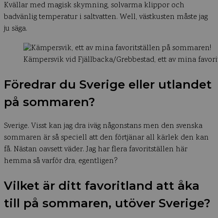
Kvällar med magisk skymning, solvarma klippor och
badvänlig temperatur i saltvatten. Well, västkusten måste jag
ju säga.
Kämpersvik vid Fjällbacka/Grebbestad, ett av mina favor
Föredrar du Sverige eller utlandet
på sommaren?
Sverige. Visst kan jag dra iväg någonstans men den svenska
sommaren är så speciell att den förtjänar all kärlek den kan
få. Nästan oavsett väder. Jag har flera favoritställen här
hemma så varför dra, egentligen?
Vilket är ditt favoritland att åka
till på sommaren, utöver Sverige?