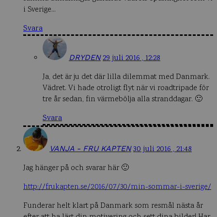
i Sverige…
Svara
DRYDEN
29 juli 2016 , 12:28
Ja, det är ju det där lilla dilemmat med Danmark.
Vädret. Vi hade otroligt flyt när vi roadtripade för
tre år sedan, fin värmebölja alla stranddagar. 🙂
Svara
VANJA - FRU KAPTEN
30 juli 2016 , 21:48
Jag hänger på och svarar här 🙂
http://frukapten.se/2016/07/30/min-sommar-i-sverige/
Funderar helt klart på Danmark som resmål nästa år