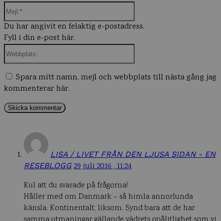
Mejl:*
Du har angivit en felaktig e-postadress.
Fyll i din e-post här.
Webbplats:
Spara mitt namn, mejl och webbplats till nästa gång jag
kommenterar här.
LISA / LIVET FRÅN DEN LJUSA SIDAN - EN
RESEBLOGG
29 juli 2016 , 11:24
Kul att du svarade på frågorna!
Håller med om Danmark – så himla annorlunda
känsla. Kontinentalt, liksom. Synd bara att de har
samma utmaningar gällande vädrets opålitlighet som vi