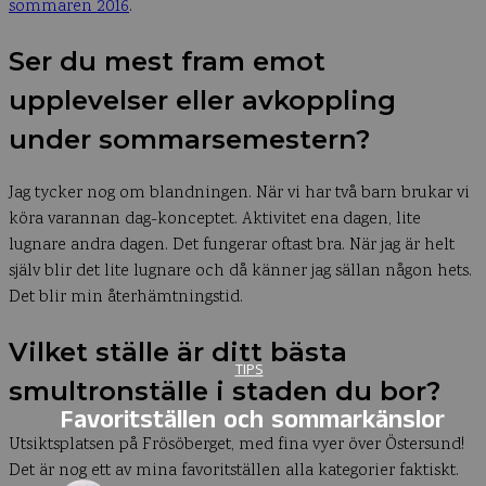
sommaren 2016
.
Ser du mest fram emot
upplevelser eller avkoppling
under sommarsemestern?
Jag tycker nog om blandningen. När vi har två barn brukar vi
köra varannan dag-konceptet. Aktivitet ena dagen, lite
lugnare andra dagen. Det fungerar oftast bra. När jag är helt
själv blir det lite lugnare och då känner jag sällan någon hets.
Det blir min återhämtningstid.
Vilket ställe är ditt bästa
TIPS
smultronställe i staden du bor?
Favoritställen och sommarkänslor
Utsiktsplatsen på Frösöberget, med fina vyer över Östersund!
Det är nog ett av mina favoritställen alla kategorier faktiskt.