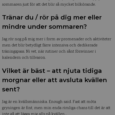
sommaren just för att det blir så mycket bilkörande.
Tränar du / rör på dig mer eller
mindre under sommaren?
Jag rör nog på mig mer i form av promenader och aktiviteter
men det blir betydligt färre intensiva och dedikerade
träningspass. Ni vet, när rutiner och sånt försvinner i
kalendern och tillvaron.
Vilket är bäst – att njuta tidiga
morgnar eller att avsluta kvällen
sent?
Jag är en kvällsmänniska. Enough said. Fast att möta
gryningen är fint, men min enda rimliga chans till det är att
inte gå att lägga mig alls på kvällen…