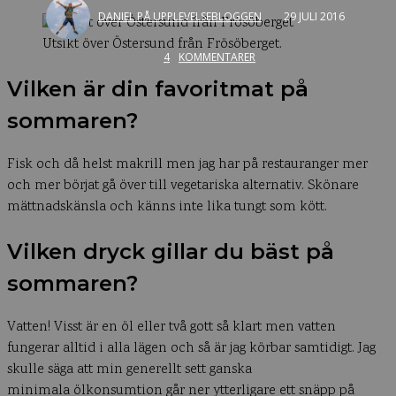
DANIEL PÅ UPPLEVELSEBLOGGEN
29 JULI 2016
Utsikt över Östersund från Frösöberget.
4
KOMMENTARER
Vilken är din favoritmat på
sommaren?
Fisk och då helst makrill men jag har på restauranger mer
och mer börjat gå över till vegetariska alternativ. Skönare
mättnadskänsla och känns inte lika tungt som kött.
Vilken dryck gillar du bäst på
sommaren?
Vatten! Visst är en öl eller två gott så klart men vatten
fungerar alltid i alla lägen och så är jag körbar samtidigt. Jag
skulle säga att min generellt sett ganska
minimala ölkonsumtion går ner ytterligare ett snäpp på