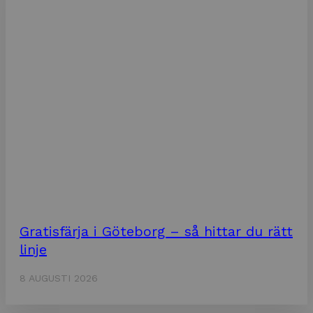
Gratisfärja i Göteborg – så hittar du rätt
linje
8 AUGUSTI 2026