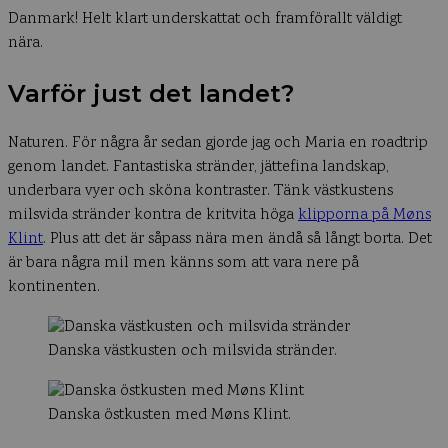
Danmark! Helt klart underskattat och framförallt väldigt
nära.
Varför just det landet?
Naturen. För några år sedan gjorde jag och Maria en roadtrip
genom landet. Fantastiska stränder, jättefina landskap,
underbara vyer och sköna kontraster. Tänk västkustens
milsvida stränder kontra de kritvita höga
klipporna på Møns
Klint
. Plus att det är såpass nära men ändå så långt borta. Det
är bara några mil men känns som att vara nere på
kontinenten.
Danska västkusten och milsvida stränder.
Danska östkusten med Møns Klint.