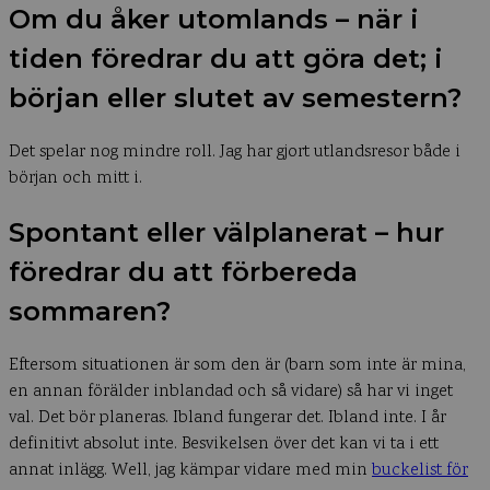
Om du åker utomlands – när i
tiden föredrar du att göra det; i
början eller slutet av semestern?
Det spelar nog mindre roll. Jag har gjort utlandsresor både i
början och mitt i.
Spontant eller välplanerat – hur
föredrar du att förbereda
sommaren?
Eftersom situationen är som den är (barn som inte är mina,
en annan förälder inblandad och så vidare) så har vi inget
val. Det bör planeras. Ibland fungerar det. Ibland inte. I år
definitivt absolut inte. Besvikelsen över det kan vi ta i ett
annat inlägg. Well, jag kämpar vidare med min
buckelist för