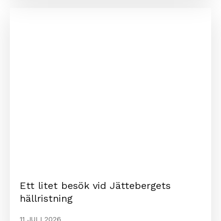
Ett litet besök vid Jättebergets
hällristning
11 JULI 2026