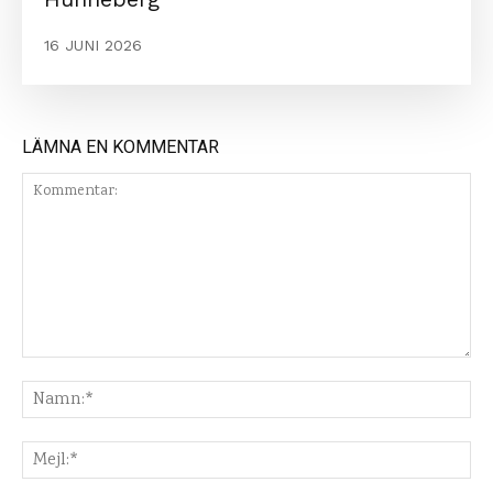
16 JUNI 2026
LÄMNA EN KOMMENTAR
Kommentar:
Na
Mej