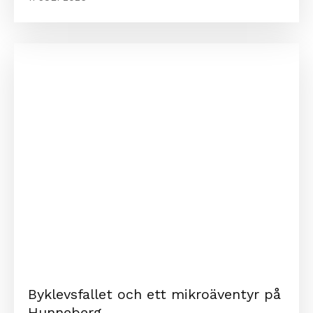
Byklevsfallet och ett mikroäventyr på
Hunneberg