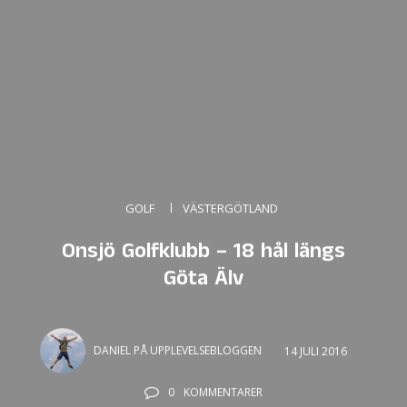
GOLF
VÄSTERGÖTLAND
Onsjö Golfklubb – 18 hål längs
Göta Älv
DANIEL PÅ UPPLEVELSEBLOGGEN
14 JULI 2016
0
KOMMENTARER