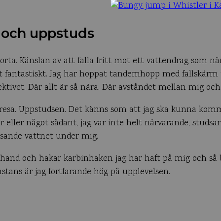
 och uppstuds
korta. Känslan av att falla fritt mot ett vattendrag som
lt fantastiskt. Jag har hoppat tandemhopp med fallskärm
ivet. Där allt är så nära. Där avståndet mellan mig och f
 resa. Uppstudsen. Det känns som att jag ska kunna kom
er eller något sådant, jag var inte helt närvarande, studsa
sande vattnet under mig.
 förhand och hakar karbinhaken jag har haft på mig och s
nstans är jag fortfarande hög på upplevelsen.