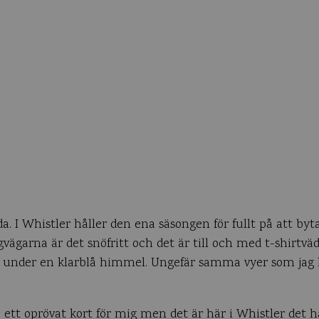
a. I Whistler håller den ena säsongen för fullt på att by
ägarna är det snöfritt och det är till och med t-shirtvä
 under en klarblå himmel. Ungefär samma vyer som jag 
tt oprövat kort för mig men det är här i Whistler det h