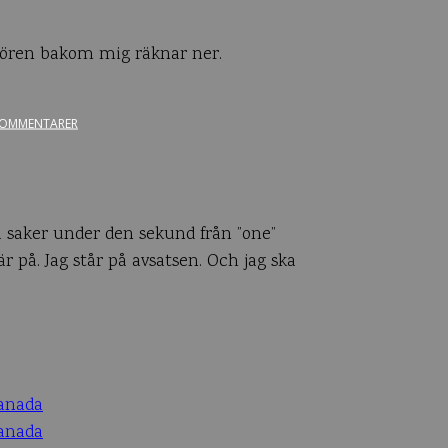
ktören bakom mig räknar ner.
OMMENTARER
va saker under den sekund från ”one”
r på. Jag står på avsatsen. Och jag ska