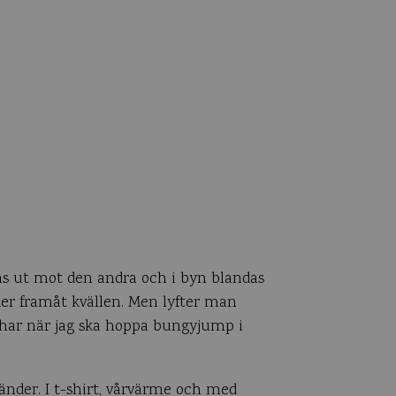
tas ut mot den andra och i byn blandas
der framåt kvällen. Men lyfter man
har när jag ska hoppa bungyjump i
änder. I t-shirt, vårvärme och med