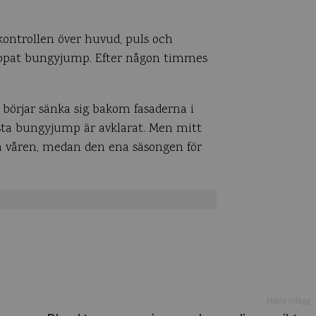
 kontrollen över huvud, puls och
hoppat bungyjump. Efter någon timmes
 börjar sänka sig bakom fasaderna i
första bungyjump är avklarat. Men mitt
 på våren, medan den ena säsongen för
Nästa inlägg