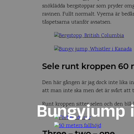
snöklädda bergstoppar som pryder omgiv
ravinen. Fullt normalt. Vyerna är bed
tåspetsarna utanför avsatsen.
Sele runt kroppen 60
Den här gången är jag dock inte lika int
att man inte ska men det är svårt att t
Bungyjump i 
Runt kroppen sitter selen och den blå
Three – two – one