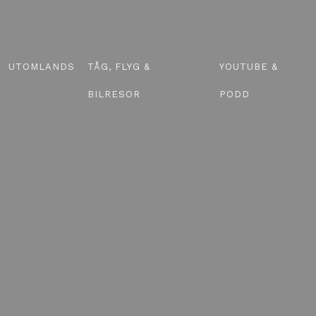
UTOMLANDS
TÅG, FLYG &
YOUTUBE &
BILRESOR
PODD