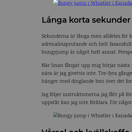
Långa korta sekunder
Sekunderna är långa men alldeles för 
adrenalinsprutande och helt fasansful
bungyjump är något helt annat. Perspekt
När linan fångat upp mig börjar nästa
nära är jag givetvis inte. Tre-fyra gång
hänger med dinglande ben över det for
Jag följer instruktionerna jag fått på
uppstår kan jag inte förklara. För någo