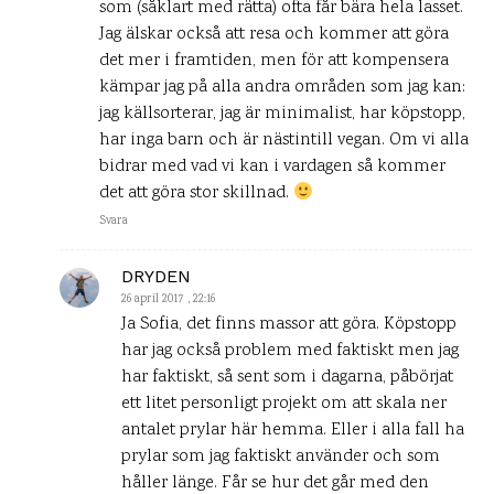
som (såklart med rätta) ofta får bära hela lasset.
Jag älskar också att resa och kommer att göra
det mer i framtiden, men för att kompensera
kämpar jag på alla andra områden som jag kan:
jag källsorterar, jag är minimalist, har köpstopp,
har inga barn och är nästintill vegan. Om vi alla
bidrar med vad vi kan i vardagen så kommer
det att göra stor skillnad.
Svara
DRYDEN
26 april 2017 , 22:16
Ja Sofia, det finns massor att göra. Köpstopp
har jag också problem med faktiskt men jag
har faktiskt, så sent som i dagarna, påbörjat
ett litet personligt projekt om att skala ner
antalet prylar här hemma. Eller i alla fall ha
prylar som jag faktiskt använder och som
håller länge. Får se hur det går med den