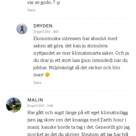
var av godo..? :p
Svara
DRYDEN
23 april 2017 , 18:31
Ekonomiska intressen har absolut med
saken att göra, det kan ju stimulera
nyttjandet av mer klimatsmarta saker. Och ja,
du drar ju ett stort lass (pun intended) när du
jobbar. Miljövänligt så det räcker och blir
över!
Svara
MALIN
26 april 2017 , 11:08
Har gått och sugit länge på ett eget klimatinlägg
(sen jag skrev om det knasiga med Earth hour i
mars), kanske borde ta tag i det. Generellt gör jag
mycket av det du skriver, förutom att jag har två