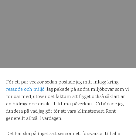
För ett par veckor sedan postade jag mitt inlägg kring
resande och miljö
. Jag pekade på andra miljöbovar som vi
rör oss med, utöver det faktum att flyget också såklart är
en bidragande orsak till klimatpåverkan. Då började jag
fundera på vad jag gör för att vara klimatsmart. Rent
generellt alltså. I vardagen.
Det här ska på inget sätt ses som ett försvarstal till alla