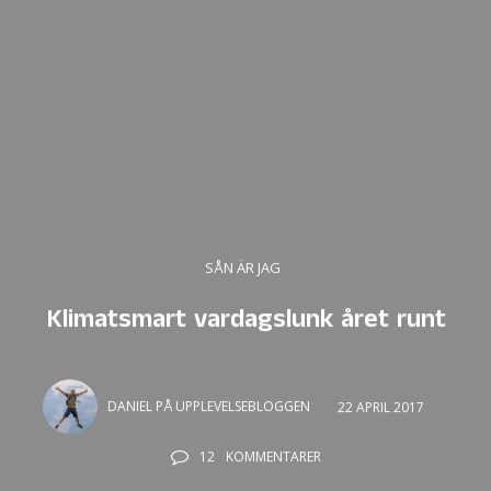
SÅN ÄR JAG
Klimatsmart vardagslunk året runt
DANIEL PÅ UPPLEVELSEBLOGGEN
22 APRIL 2017
12
KOMMENTARER