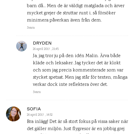
barn då… Men de är väldigt matglada och ärver
mycket grejer de struttar runt i, så försöker
minimera påverkan även från dem.
Svara
DRYDEN
26 april 2017 , 21:45
Ja, jag tror ju på den idén Malin. Ärva både
kläde och leksaker. Jag tycker det är klokt
och som jag precis kommenterade som var
stycket spetsat. Men jag står för texten, många
verkar dock inte reflektera över det.
Svara
SOFIA
26 april 2017 , 14:52
Bra inlägg! Det är så stort fokus på vissa saker när
det gäller miljön. Just flygresor är en jobbig grej