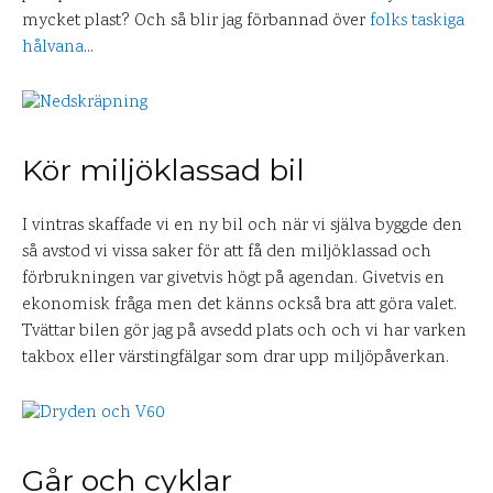
mycket plast? Och så blir jag förbannad över
folks taskiga
hålvana
…
Kör miljöklassad bil
I vintras skaffade vi en ny bil och när vi själva byggde den
så avstod vi vissa saker för att få den miljöklassad och
förbrukningen var givetvis högt på agendan. Givetvis en
ekonomisk fråga men det känns också bra att göra valet.
Tvättar bilen gör jag på avsedd plats och och vi har varken
takbox eller värstingfälgar som drar upp miljöpåverkan.
Går och cyklar