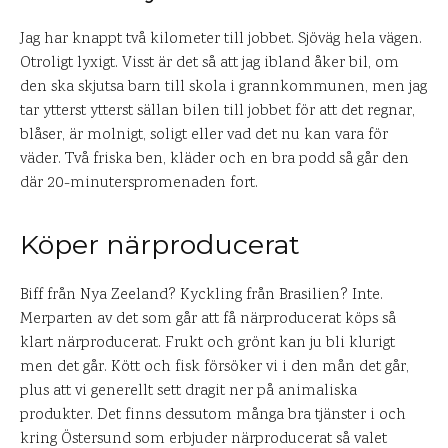
Jag har knappt två kilometer till jobbet. Sjöväg hela vägen.
Otroligt lyxigt. Visst är det så att jag ibland åker bil, om
den ska skjutsa barn till skola i grannkommunen, men jag
tar ytterst ytterst sällan bilen till jobbet för att det regnar,
blåser, är molnigt, soligt eller vad det nu kan vara för
väder. Två friska ben, kläder och en bra podd så går den
där 20-minuterspromenaden fort.
Köper närproducerat
Biff från Nya Zeeland? Kyckling från Brasilien? Inte.
Merparten av det som går att få närproducerat köps så
klart närproducerat. Frukt och grönt kan ju bli klurigt
men det går. Kött och fisk försöker vi i den mån det går,
plus att vi generellt sett dragit ner på animaliska
produkter. Det finns dessutom många bra tjänster i och
kring Östersund som erbjuder närproducerat så valet