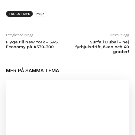
TAGGAT MED
miljö
Föregående inlägg
Nästa inlägg
Flyga till New York – SAS
Surfa i Dubai – hej
Economy på A330-300
fyrhjulsdrift, öken och 40
grader!
MER PÅ SAMMA TEMA