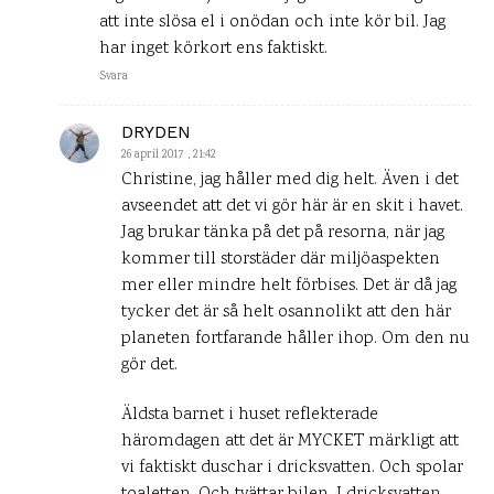
att inte slösa el i onödan och inte kör bil. Jag
har inget körkort ens faktiskt.
Svara
DRYDEN
26 april 2017 , 21:42
Christine, jag håller med dig helt. Även i det
avseendet att det vi gör här är en skit i havet.
Jag brukar tänka på det på resorna, när jag
kommer till storstäder där miljöaspekten
mer eller mindre helt förbises. Det är då jag
tycker det är så helt osannolikt att den här
planeten fortfarande håller ihop. Om den nu
gör det.
Äldsta barnet i huset reflekterade
häromdagen att det är MYCKET märkligt att
vi faktiskt duschar i dricksvatten. Och spolar