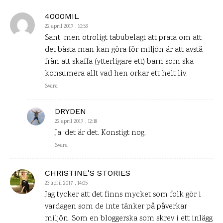
4000MIL
22 april 2017 , 10:53
Sant, men otroligt tabubelagt att prata om att
det bästa man kan göra för miljön är att avstå
från att skaffa (ytterligare ett) barn som ska
konsumera allt vad hen orkar ett helt liv.
Svara
DRYDEN
22 april 2017 , 12:18
Ja, det är det. Konstigt nog.
Svara
CHRISTINE'S STORIES
23 april 2017 , 14:05
Jag tycker att det finns mycket som folk gör i
vardagen som de inte tänker på påverkar
miljön. Som en bloggerska som skrev i ett inlägg