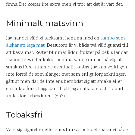
finns. Det kostar lite extra men vi tror att det är värt det.
Minimalt matsvinn
Jag har det väldigt tacksamt hemma med en
sambo som
älskar att laga mat
. Dessutom är vi båda två väldigt anti till
att kasta mat. Rester blir matlådor, frukter på dekis landar
i smoothies eller kakor och matvaror som är ”på väg ut”
smakas först innan de eventuellt kastas. Jag kan verkligen
inte förstå de som slänger mat som enligt förpackningen
gått ut men där de inte ens bemödat sig att smaka eller
ens lukta först. Lägg där till att jag är allätare och ibland
kallas för ”labradoren” (eh?).
Tobaksfri
Vare sig cigaretter eller snus brukas och det sparar vi både