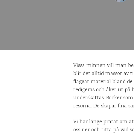
Vissa minnen vill man be
blir det alltid massor av 
flaggar material bland de 
redigeras och åker ut på b
underskattas. Böcker som
resorna. De skapar fina 
Vi har länge pratat om att
oss ner och titta på vad s