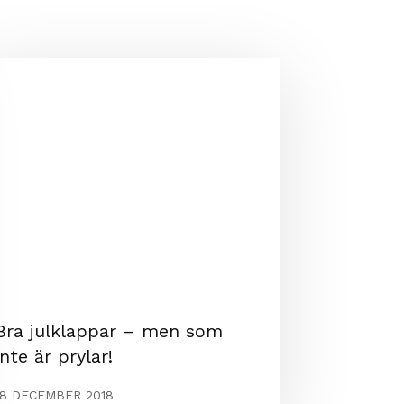
Bra julklappar – men som
inte är prylar!
18 DECEMBER 2018