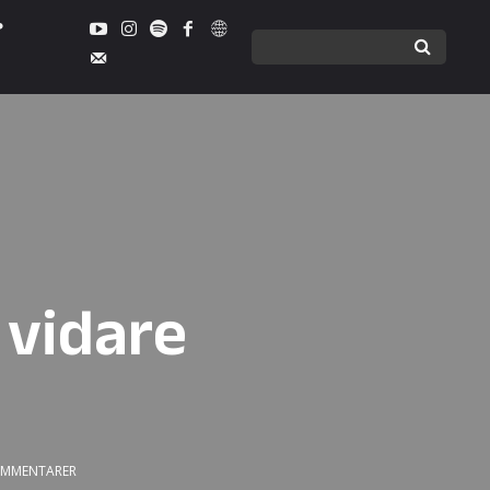
 vidare
MMENTARER