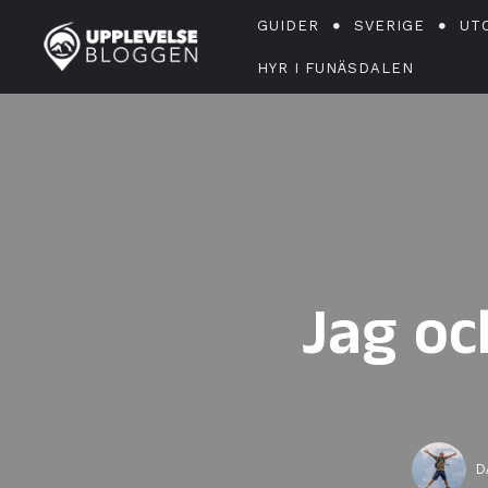
GUIDER
SVERIGE
UT
HYR I FUNÄSDALEN
Jag oc
D