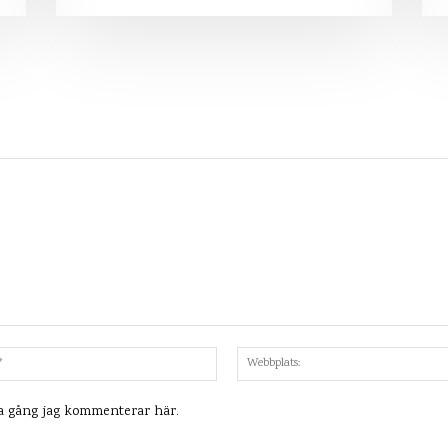
Mejl:*
ta gång jag kommenterar här.