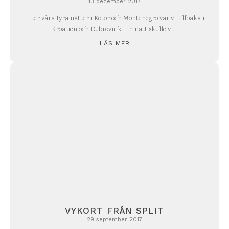
13 december 2017
Efter våra fyra nätter i Kotor och Montenegro var vi tillbaka i
Kroatien och Dubrovnik. En natt skulle vi...
LÄS MER
VYKORT FRÅN SPLIT
29 september 2017