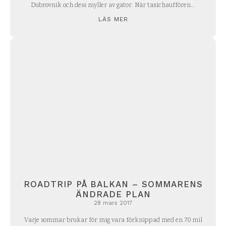
Dubrovnik och dess myller av gator. När taxichauffören...
LÄS MER
ROADTRIP PÅ BALKAN – SOMMARENS
ÄNDRADE PLAN
28 mars 2017
Varje sommar brukar för mig vara förknippad med en 70 mil