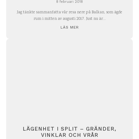
8 februari 2018
Jag tänkte sammanfatta vår resa nere på Balkan, som ägde
rum i mitten av augusti 2017. Just nu är...
LÄS MER
LÄGENHET I SPLIT – GRÄNDER,
VINKLAR OCH VRÅR