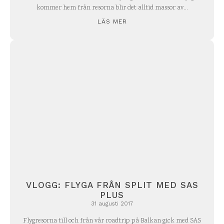
kommer hem från resorna blir det alltid massor av...
LÄS MER
VLOGG: FLYGA FRÅN SPLIT MED SAS
PLUS
31 augusti 2017
Flygresorna till och från vår roadtrip på Balkan gick med SAS