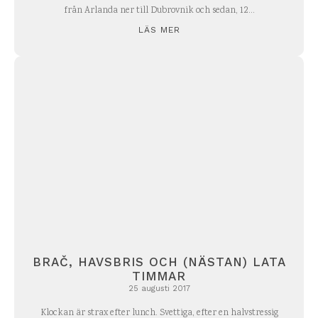
från Arlanda ner till Dubrovnik och sedan, 12...
LÄS MER
BRAČ, HAVSBRIS OCH (NÄSTAN) LATA
TIMMAR
25 augusti 2017
Klockan är strax efter lunch. Svettiga, efter en halvstressig