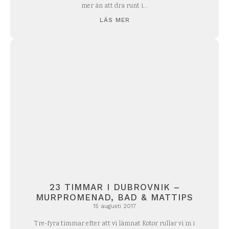
mer än att dra runt i...
LÄS MER
23 TIMMAR I DUBROVNIK –
MURPROMENAD, BAD & MATTIPS
15 augusti 2017
Tre-fyra timmar efter att vi lämnat Kotor rullar vi in i