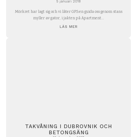
5 januari 2018
Mörkret har lagt sig och vi låter GPS:en guida oss genom stans
myller av gator, i jakten på Apartment...
LÄS MER
TAKVÅNING I DUBROVNIK OCH
BETONGSÄNG