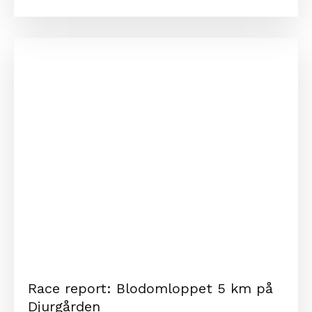
Race report: Blodomloppet 5 km på
Djurgården