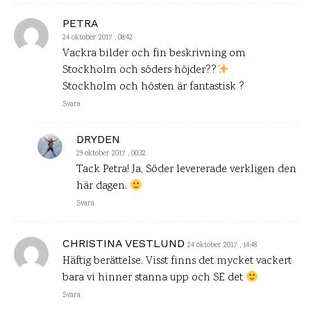
PETRA
24 oktober 2017 , 08:42
Vackra bilder och fin beskrivning om
Stockholm och söders höjder??
Stockholm och hösten är fantastisk ?
Svara
DRYDEN
29 oktober 2017 , 00:32
Tack Petra! Ja, Söder levererade verkligen den
här dagen.
Svara
CHRISTINA VESTLUND
24 oktober 2017 , 14:48
Häftig berättelse. Visst finns det mycket vackert
bara vi hinner stanna upp och SE det
Svara