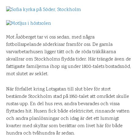
Mot Åsöberget tar vi oss sedan, med några
fotbollsspelande söderkisar framför oss. De gamla
varvarbetarhusen ligger tätt och de röda träkåkarna
skvallrar om Stockholms flydda tider. Här trängde även de
fattigaste familjerna ihop sig under 1800-talets bostadsnöd,
mot slutet av seklet.
När förfallet kring Lotsgatan till slut blev för stort
bestämde Stockholm stad på 1950-talet att området skulle
rustas upp. En del hus revs, andra bevarades och vissa
flyttades hit. Husen fick både elektricitet, rinnande vatten
och andra planlösningar och idag är det ett lummigt
kvarter med skyltar som berättar om livet här för både
hundra och tvåhundra år sedan.