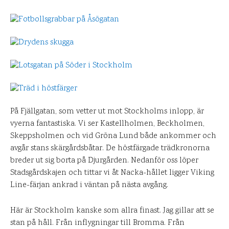
På Fjällgatan, som vetter ut mot Stockholms inlopp, är
vyerna fantastiska. Vi ser Kastellholmen, Beckholmen,
Skeppsholmen och vid Gröna Lund både ankommer och
avgår stans skärgårdsbåtar. De höstfärgade trädkronorna
breder ut sig borta på Djurgården. Nedanför oss löper
Stadsgårdskajen och tittar vi åt Nacka-hållet ligger Viking
Line-färjan ankrad i väntan på nästa avgång.
Här är Stockholm kanske som allra finast. Jag gillar att se
stan på håll. Från inflygningar till Bromma. Från