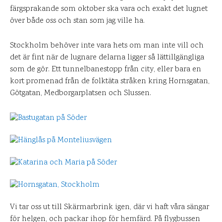
färgsprakande som oktober ska vara och exakt det lugnet
över både oss och stan som jag ville ha.
Stockholm behöver inte vara hets om man inte vill och
det är fint när de lugnare delarna ligger så lättillgängliga
som de gör. Ett tunnelbanestopp från city, eller bara en
kort promenad från de folktäta stråken kring Hornsgatan,
Götgatan, Medborgarplatsen och Slussen.
Vi tar oss ut till Skärmarbrink igen, där vi haft våra sängar
för helgen, och packar ihop för hemfärd. På flygbussen