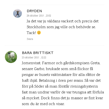
DRYDEN
28 oktober 2017 , 23:52
Ja det var ju väldans vackert och precis det
Stockholm som jag ville och behövde se.
Tack!
Svara
BARA BRITTISKT
23 oktober 2017 , 12:22
Jomenvisst. Farmor och gårdskompisen Greta,
senare Garbo, brukade som små flickor få
pengar av husets vaktmästare för alla råttor de
haft ihjäl. Betalning i ören per svans. Så var det
förr på Söder så man förstår rivningshysterin
fast man undrar varför de var tvungna att förfula
så mycket. Dock finns det ju massor av fint kvar
som du är med och visar.