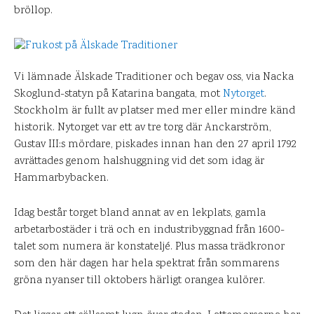
bröllop.
Vi lämnade Älskade Traditioner och begav oss, via Nacka
Skoglund-statyn på Katarina bangata, mot
Nytorget
.
Stockholm är fullt av platser med mer eller mindre känd
historik. Nytorget var ett av tre torg där Anckarström,
Gustav III:s mördare, piskades innan han den 27 april 1792
avrättades genom halshuggning vid det som idag är
Hammarbybacken.
Idag består torget bland annat av en lekplats, gamla
arbetarbostäder i trä och en industribyggnad från 1600-
talet som numera är konstateljé. Plus massa trädkronor
som den här dagen har hela spektrat från sommarens
gröna nyanser till oktobers härligt orangea kulörer.