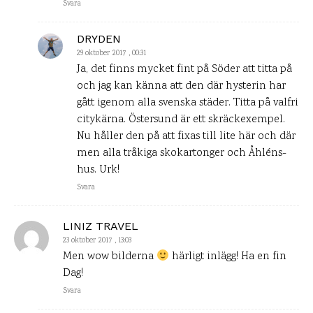
Svara
DRYDEN
29 oktober 2017 , 00:31
Ja, det finns mycket fint på Söder att titta på
och jag kan känna att den där hysterin har
gått igenom alla svenska städer. Titta på valfri
citykärna. Östersund är ett skräckexempel.
Nu håller den på att fixas till lite här och där
men alla tråkiga skokartonger och Åhléns-
hus. Urk!
Svara
LINIZ TRAVEL
23 oktober 2017 , 13:03
Men wow bilderna
härligt inlägg! Ha en fin
Dag!
Svara