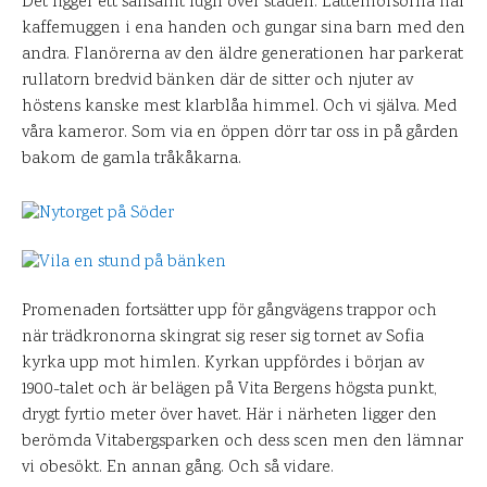
Det ligger ett sällsamt lugn över staden. Lattemorsorna har
kaffemuggen i ena handen och gungar sina barn med den
andra. Flanörerna av den äldre generationen har parkerat
rullatorn bredvid bänken där de sitter och njuter av
höstens kanske mest klarblåa himmel. Och vi själva. Med
våra kameror. Som via en öppen dörr tar oss in på gården
bakom de gamla tråkåkarna.
Promenaden fortsätter upp för gångvägens trappor och
när trädkronorna skingrat sig reser sig tornet av Sofia
kyrka upp mot himlen. Kyrkan uppfördes i början av
1900-talet och är belägen på Vita Bergens högsta punkt,
drygt fyrtio meter över havet. Här i närheten ligger den
berömda Vitabergsparken och dess scen men den lämnar
vi obesökt. En annan gång. Och så vidare.