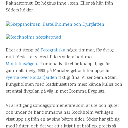
Kaknästornet. Ett höghus inne i stan. Eller så här, från
Söders höjder.
Efter ett stopp på
Fotografiska
några timmar, för övrigt
mitt första, tar vi oss till fots vidare bort mot
Monteliusvägen
. Promenadstråket är knappt tjugo år
gammalt, invigt 1998, på Mariaberget och här uppe är
vyerna över Riddarfjärden
riktigt fina. Vi ser Gamla Stan,
Kungsholmen med Stadshuset som mest kända kuliss och
ett antal flygplan på väg in mot Bromma flygplats.
Vi är ett gäng söndagspromenerare som är ute och njuter
och under de här timmarna har Stockholm verkligen
visat upp sig från en av sina bättre sidor. Söder har gift sig
med hösten och det var ett riktigt fint bröllop, precis så