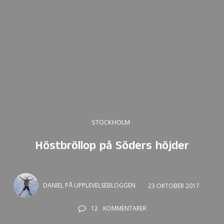
STOCKHOLM
Höstbröllop på Söders höjder
DANIEL PÅ UPPLEVELSEBLOGGEN
23 OKTOBER 2017
12
KOMMENTARER