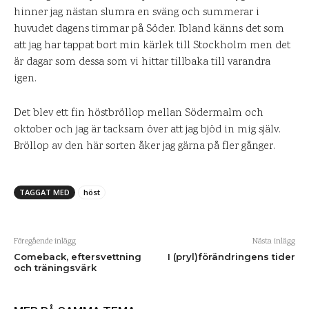
hinner jag nästan slumra en sväng och summerar i
huvudet dagens timmar på Söder. Ibland känns det som
att jag har tappat bort min kärlek till Stockholm men det
är dagar som dessa som vi hittar tillbaka till varandra
igen.
Det blev ett fin höstbröllop mellan Södermalm och
oktober och jag är tacksam över att jag bjöd in mig själv.
Bröllop av den här sorten åker jag gärna på fler gånger.
TAGGAT MED
höst
Föregående inlägg
Nästa inlägg
Comeback, eftersvettning
I (pryl)förändringens tider
och träningsvärk