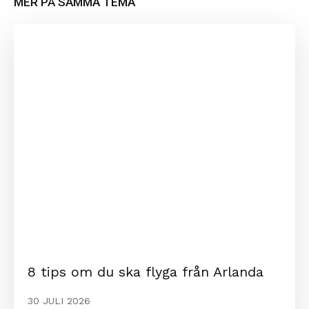
MER PÅ SAMMA TEMA
8 tips om du ska flyga från Arlanda
30 JULI 2026