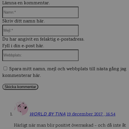
Lämna en kommentar.
Namn:*
Skriv ditt namn här.
Mejl:*
Du har angivit en felaktig e-postadress.
Fyll i din e-post här.
Webbplats:
Spara mitt namn, mejl och webbplats till nästa gång jag
kommenterar här.
WORLD BY TINA
19 december 2017 , 16:54
Härligt när man blir positivt överraskad – och då inte åt