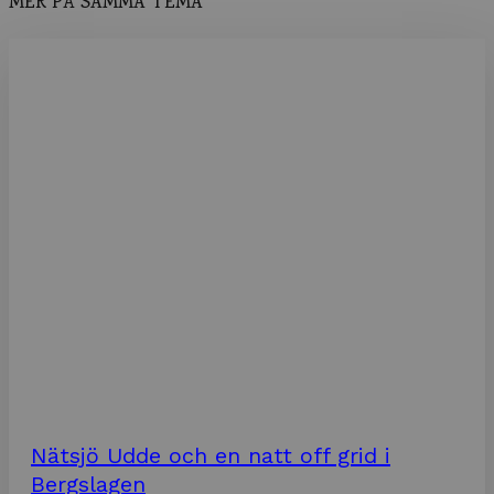
MER PÅ SAMMA TEMA
Nätsjö Udde och en natt off grid i
Bergslagen