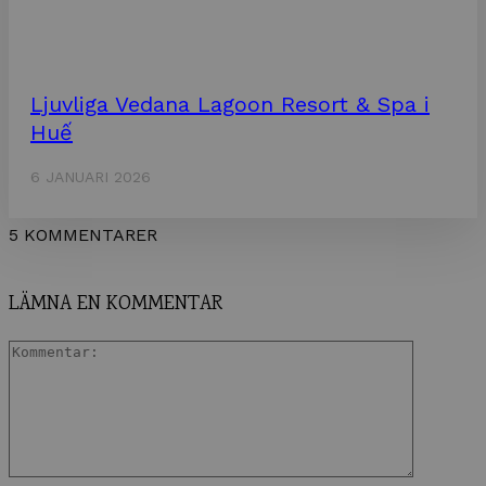
Ljuvliga Vedana Lagoon Resort & Spa i
Huế
6 JANUARI 2026
5 KOMMENTARER
LÄMNA EN KOMMENTAR
Komment