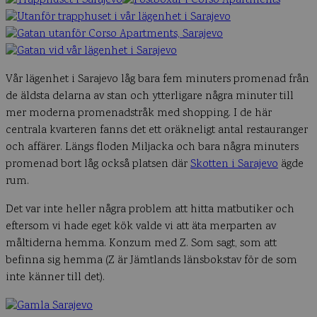
Vår lägenhet i Sarajevo låg bara fem minuters promenad från
de äldsta delarna av stan och ytterligare några minuter till
mer moderna promenadstråk med shopping. I de här
centrala kvarteren fanns det ett oräkneligt antal restauranger
och affärer. Längs floden Miljacka och bara några minuters
promenad bort låg också platsen där
Skotten i Sarajevo
ägde
rum.
Det var inte heller några problem att hitta matbutiker och
eftersom vi hade eget kök valde vi att äta merparten av
måltiderna hemma. Konzum med Z. Som sagt, som att
befinna sig hemma (Z är Jämtlands länsbokstav för de som
inte känner till det).