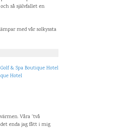
och så självfallet en
 kämpar med vår solkyssta
-värmen. Våra ”två
et enda jag fått i mig