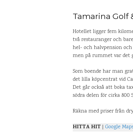
Tamarina Golf 
Hotellet ligger fem kilome
två restauranger och barer
hel- och halvpension och 
men på rummet var det g
Som boende har man gratis
det lilla köpcentrat vid C
Det går också att boka tax
södra delen för cirka 800 S
Räkna med priser från dr
HITTA HIT
|
Google Map