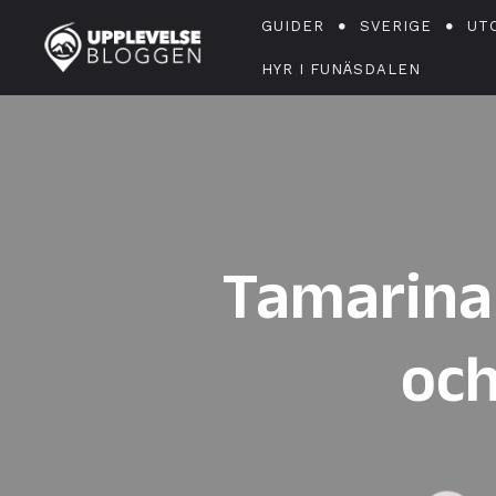
GUIDER
SVERIGE
UT
HYR I FUNÄSDALEN
Tamarina
och