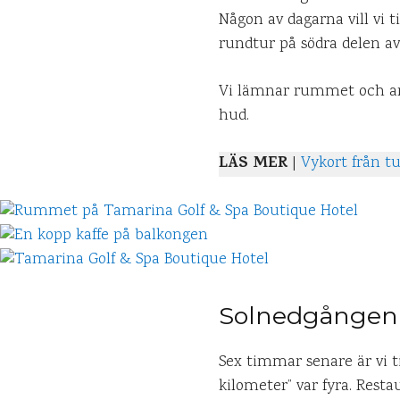
Någon av dagarna vill vi ti
rundtur på södra delen av
Vi lämnar rummet och ana
hud.
LÄS MER
|
Vykort från t
Solnedgången 
Sex timmar senare är vi t
kilometer” var fyra. Rest