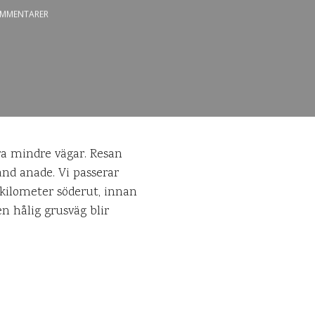
MMENTARER
gra mindre vägar. Resan
and anade. Vi passerar
 kilometer söderut, innan
n hålig grusväg blir