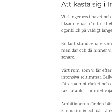
Att kasta sig i
Vi slänger oss i havet oc
liksom renas från trötthe
ögonblick på väldigt länge.
En kort stund senare som
men där och då hinner vi
senare.
Vårt rum, som vi får efter
intensiva soltimmar. Bal
fötterna mot räcket och e
rakt utanför rummet vajar 
Ambitionerna för den här 
känns rimlig och där tänke