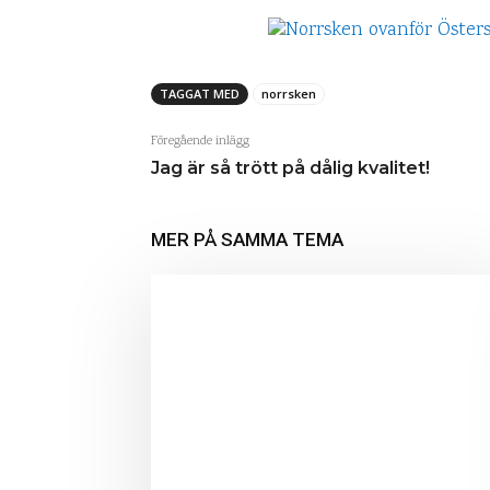
TAGGAT MED
norrsken
Föregående inlägg
Jag är så trött på dålig kvalitet!
MER PÅ SAMMA TEMA