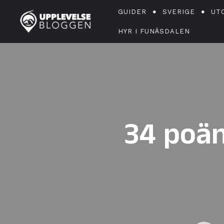
GUIDER
SVERIGE
UT
HYR I FUNÄSDALEN
34 poäng