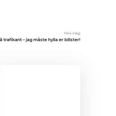
Nästa inlägg
å trafikant – jag måste hylla er bilister!