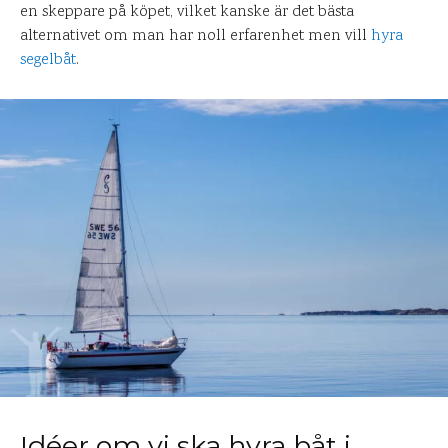
en skeppare på köpet, vilket kanske är det bästa
alternativet om man har noll erfarenhet men vill
hyra
segelbåt
.
Idéer om vi ska hyra båt i