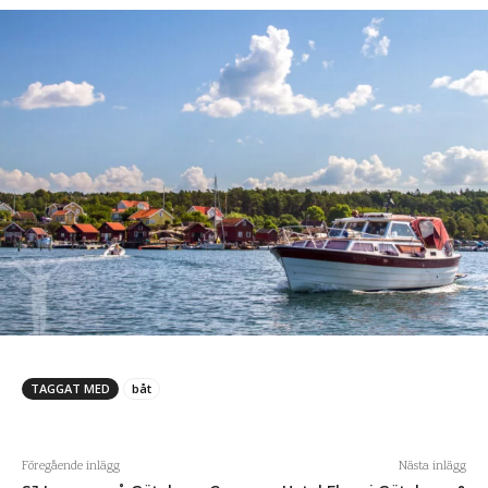
TAGGAT MED
båt
Föregående inlägg
Nästa inlägg