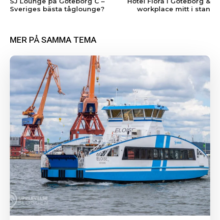
SJ Lounge på Göteborg C –
Hotel Flora i Göteborg &
Sveriges bästa tåglounge?
workplace mitt i stan
MER PÅ SAMMA TEMA