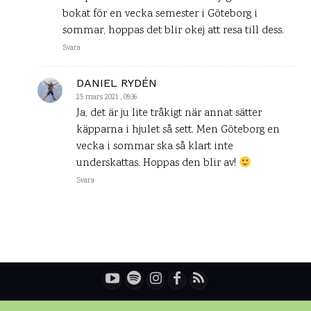
bokat för en vecka semester i Göteborg i
sommar, hoppas det blir okej att resa till dess.
Svara
DANIEL RYDÉN
25 mars 2021 , 09:36
Ja, det är ju lite tråkigt när annat sätter
käpparna i hjulet så sett. Men Göteborg en
vecka i sommar ska så klart inte
underskattas. Hoppas den blir av!
Svara