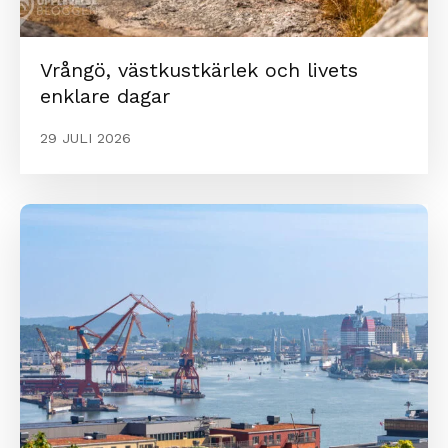
Vrångö, västkustkärlek och livets
enklare dagar
29 JULI 2026