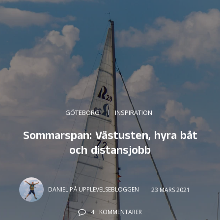
GÖTEBORG
INSPIRATION
Sommarspan: Västusten, hyra båt
och distansjobb
DANIEL PÅ UPPLEVELSEBLOGGEN
23 MARS 2021
4
KOMMENTARER