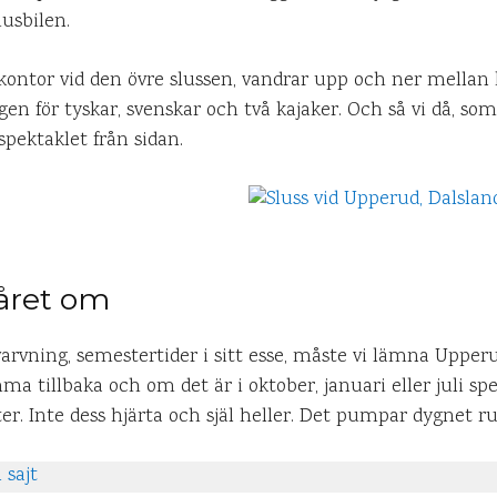
usbilen.
 kontor vid den övre slussen, vandrar upp och ner mellan
en för tyskar, svenskar och två kajaker. Och så vi då, 
pektaklet från sidan.
året om
rvning, semestertider i sitt esse, måste vi lämna Upperu
ma tillbaka och om det är i oktober, januari eller juli spe
er. Inte dess hjärta och själ heller. Det pumpar dygnet r
 sajt