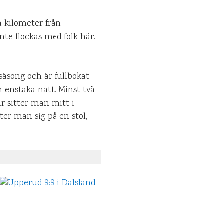
a kilometer från
nte flockas med folk här.
ögsäsong och är fullbokat
 enstaka natt. Minst två
r sitter man mitt i
ter man sig på en stol,