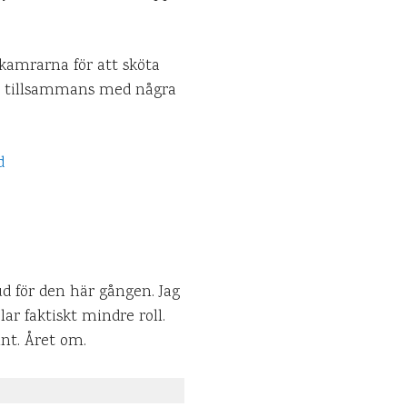
 kamrarna för att sköta
som tillsammans med några
d för den här gången. Jag
lar faktiskt mindre roll.
unt. Året om.