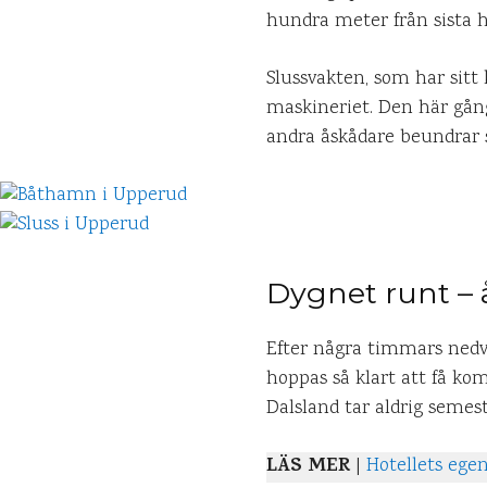
hundra meter från sista h
Slussvakten, som har sitt
maskineriet. Den här gång
andra åskådare beundrar s
Dygnet runt – 
Efter några timmars nedva
hoppas så klart att få kom
Dalsland tar aldrig semest
LÄS MER
|
Hotellets egen