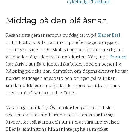
Middag på den blå åsnan
Resans sista gemensamma middag tar vi på
Blauer Esel
mitt i Rostock. Alla har tinat upp efter dagens dryga sju
mil i cykelsadeln. Det skålas i bubbel för våra tre dagars
eskapader längs den tyska nordkusten. Vår guide
Thomas
har skrivit ut några fantastiska bilder med en personlig
hälsning på baksidan. Samtalen om dagens äventyr korsar
bordet. Middagen är superb och öringen på tallriken
smakar alldeles utmärkt där den serveras tillsammans
med puré på svartrot och grädde.
Våra dagar här längs Östersjökusten går mot sitt slut.
Kvällen avslutas med kramkalas innan vi var för sig
kryper ner i sängarna och summerar våra upplevelser.
Eller ja, åtminstone hinner inte jag ha så mycket