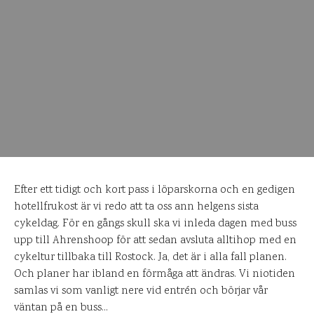
Efter ett tidigt och kort pass i löparskorna och en gedigen
hotellfrukost är vi redo att ta oss ann helgens sista
cykeldag. För en gångs skull ska vi inleda dagen med buss
upp till Ahrenshoop för att sedan avsluta alltihop med en
cykeltur tillbaka till Rostock. Ja, det är i alla fall planen.
Och planer har ibland en förmåga att ändras. Vi niotiden
samlas vi som vanligt nere vid entrén och börjar vår
väntan på en buss…