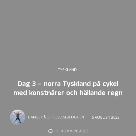
TYSKLAND
Dag 3 – norra Tyskland på cykel
med konstnärer och hällande regn
DANIEL PÅ UPPLEVELSEBLOGGEN
6 AUGUSTI 2023
1
KOMMENTARER