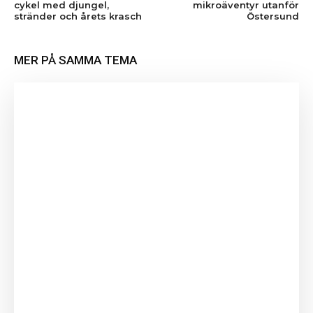
cykel med djungel,
mikroäventyr utanför
stränder och årets krasch
Östersund
MER PÅ SAMMA TEMA