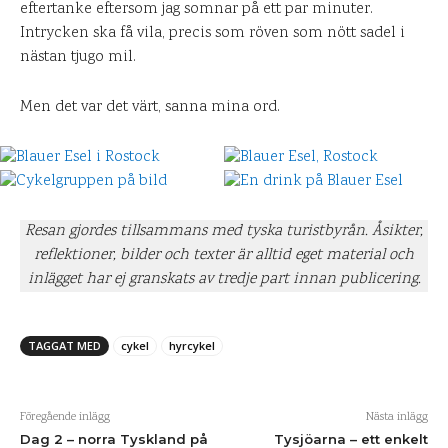
eftertanke eftersom jag somnar på ett par minuter.
Intrycken ska få vila, precis som röven som nött sadel i
nästan tjugo mil.
Men det var det värt, sanna mina ord.
Resan gjordes tillsammans med tyska turistbyrån. Åsikter,
reflektioner, bilder och texter är alltid eget material och
inlägget har ej granskats av tredje part innan publicering.
TAGGAT MED
cykel
hyrcykel
Föregående inlägg
Nästa inlägg
Dag 2 – norra Tyskland på
Tysjöarna – ett enkelt