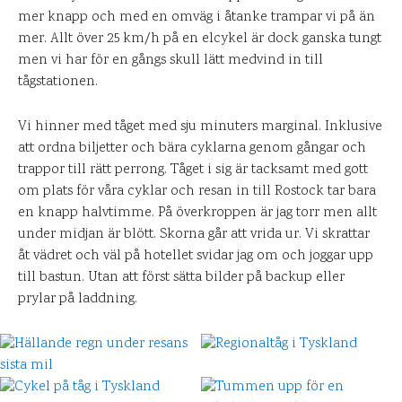
mer knapp och med en omväg i åtanke trampar vi på än
mer. Allt över 25 km/h på en elcykel är dock ganska tungt
men vi har för en gångs skull lätt medvind in till
tågstationen.
Vi hinner med tåget med sju minuters marginal. Inklusive
att ordna biljetter och bära cyklarna genom gångar och
trappor till rätt perrong. Tåget i sig är tacksamt med gott
om plats för våra cyklar och resan in till Rostock tar bara
en knapp halvtimme. På överkroppen är jag torr men allt
under midjan är blött. Skorna går att vrida ur. Vi skrattar
åt vädret och väl på hotellet svidar jag om och joggar upp
till bastun. Utan att först sätta bilder på backup eller
prylar på laddning.