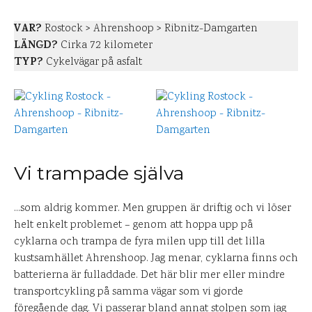
VAR?
Rostock > Ahrenshoop > Ribnitz-Damgarten
LÄNGD?
Cirka 72 kilometer
TYP?
Cykelvägar på asfalt
Vi trampade själva
…som aldrig kommer. Men gruppen är driftig och vi löser
helt enkelt problemet – genom att hoppa upp på
cyklarna och trampa de fyra milen upp till det lilla
kustsamhället Ahrenshoop. Jag menar, cyklarna finns och
batterierna är fulladdade. Det här blir mer eller mindre
transportcykling på samma vägar som vi gjorde
föregående dag. Vi passerar bland annat stolpen som jag