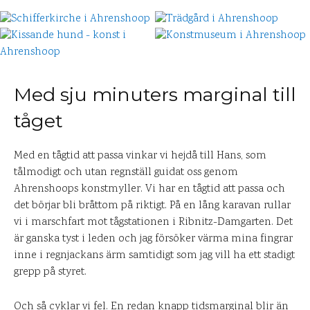
Med sju minuters marginal till
tåget
Med en tågtid att passa vinkar vi hejdå till Hans, som
tålmodigt och utan regnställ guidat oss genom
Ahrenshoops konstmyller. Vi har en tågtid att passa och
det börjar bli bråttom på riktigt. På en lång karavan rullar
vi i marschfart mot tågstationen i Ribnitz-Damgarten. Det
är ganska tyst i leden och jag försöker värma mina fingrar
inne i regnjackans ärm samtidigt som jag vill ha ett stadigt
grepp på styret.
Och så cyklar vi fel. En redan knapp tidsmarginal blir än