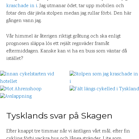
kraschade in i
. Jag utmanar ödet, tar upp mobilen och
fotar den där jävla stolpen medan jag rullar förbi. Den här
gången vann jag.
Vår himmel är återigen riktigt gråtung och ska enligt
prognosen släppa lös ett rejält regnväder framåt
eftermiddagen. Kanske kan vi ha en buss som väntar då
istället?
Tysklands svar på Skagen
Efter knappt tre timmar når vi äntligen vårt mål, efter fin
cykling förbi vackra hus och långa stränder. Lite som