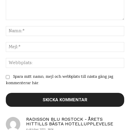
Kommentar:
Na
Mej
Web
Spara mitt namn, mejl och webbplats till nästa gång jag
kommenterar här.
RADISSON BLU ROSTOCK - ÅRETS
HITTILLS BÄSTA HOTELLUPPLEVELSE