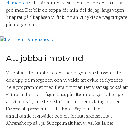
Namenlos
och här hinner vi sitta en timme och njuta av
god mat. Det blir en soppa för min del då jag längs vägen
knaprat på fikapåsen vi fick innan vi cyklade iväg tidigare
på morgonen.
Att jobba i motvind
Vi jobbar lite i motvind den här dagen. När bussen inte
dök upp på morgonen och vi valde att cykla så flyttades
hela programmet med flera timmar. Det visar sig också att
vi inte heller har någon buss på eftermiddagen vilket gör
att vi plötsligt måste kasta in ännu mer cykling plus en
tågresa att passa mitt i alltihop. Lägg där till ett
annalkande regnväder och en fortsatt sightseeing i
Ahrenshoop så… ja. Suboptimalt kan vi väl kalla det.