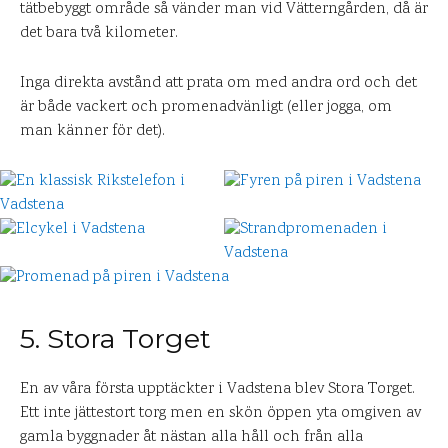
tätbebyggt område så vänder man vid Vätterngården, då är
det bara två kilometer.
Inga direkta avstånd att prata om med andra ord och det
är både vackert och promenadvänligt (eller jogga, om
man känner för det).
5. Stora Torget
En av våra första upptäckter i Vadstena blev Stora Torget.
Ett inte jättestort torg men en skön öppen yta omgiven av
gamla byggnader åt nästan alla håll och från alla