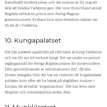
framförallt klosterkyrkan och det enkom är för mig ett
skäl att besöka Vadstena igen. Här inne finns bland annat
Birgittas relikskrin precis som Hertig Magnus
gravmonument. Kyrkans torn syns dessutom nästan var
du än är i Vadstena.
10. Kungapalatset
Det här palatset uppfördes på 1260-talet av kung Valdemar
och var för sin tid oerhört lyxigt. Det var under en period
utgångspunkt för Heliga Birgittas planer för klosterordern.
Efter genomförandet av reformationen 1527, då alla
kloster stängdes, blev det här en centrum dit krigsskadade
soldater kom efter att ha härjat på slagfälten runtom i
Europa, ett så kallat ”krigsmanshus”. Det har även varit
fängelse och mentalsjukhus sedan dess.