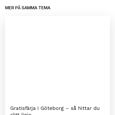
MER PÅ SAMMA TEMA
Gratisfärja i Göteborg – så hittar du
rätt linje