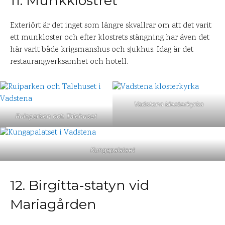
11. Munkklostret
Exteriört är det inget som längre skvallrar om att det varit
ett munkloster och efter klostrets stängning har även det
här varit både krigsmanshus och sjukhus. Idag är det
restaurangverksamhet och hotell.
Vadstena klosterkyrka
Ruinparken och Talehuset
Kungapalatset
12. Birgitta-statyn vid
Mariagården