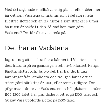
Med det sagt hade vi alltså vare sig planer eller idéer mer
än det som Vadstena omnämns som i det stora hela.
Klostret, slottet och en rik historia som sträcker sig mer
än tusen år bakåt i tiden. Så, vad kan man göra i
Vadstena? Det försökte vi ta reda på.
Det här är Vadstena
Jag tror nog att de allra flesta känner till Vadstena och
dess historia på en ganska generell nivå. Klostret, Heliga
Birgitta, slottet och… ja, typ det. Här har det hittats
lämningar från järnåldern och troligen fanns det en
större gård här kring år 1000, eller rentav tidigare. För
pilgrimsvandrare var Vadstena en av hållplatserna under
1100-1200-talet, här grundades klostret på 1300-talet och
Gustav Vasa uppförde slottet på 1500-talet.