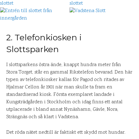
2. Telefonkiosken i
Slottsparken
I slottsparkens östra ände, knappt hundra meter från
Stora Torget, står en gammal Rikstelefon bevarad. Den här
typen av telefonkiosker kallas för Pagod och ritades av
Hjalmar Cellon år 1901 när man skulle ta fram en
standardiserad kiosk. Första exemplaret landade i
Kungsträdgården i Stockholm och idag finns ett antal
utplacerade i bland annat Nynäshamn, Gävle, Nora,
Strängnäs och så klart i Vadstena.
Det röda nätet nedtill är faktiskt ett skydd mot hundar.