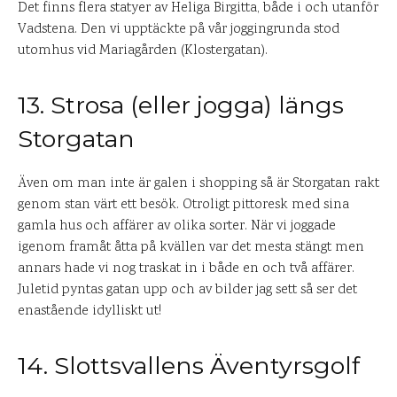
Det finns flera statyer av Heliga Birgitta, både i och utanför
Vadstena. Den vi upptäckte på vår joggingrunda stod
utomhus vid Mariagården (Klostergatan).
13. Strosa (eller jogga) längs
Storgatan
Även om man inte är galen i shopping så är Storgatan rakt
genom stan värt ett besök. Otroligt pittoresk med sina
gamla hus och affärer av olika sorter. När vi joggade
igenom framåt åtta på kvällen var det mesta stängt men
annars hade vi nog traskat in i både en och två affärer.
Juletid pyntas gatan upp och av bilder jag sett så ser det
enastående idylliskt ut!
14. Slottsvallens Äventyrsgolf