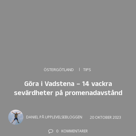
ÖSTERGÖTLAND
TIPS
Göra i Vadstena – 14 vackra
sevärdheter på promenadavstånd
DANIEL PÅ UPPLEVELSEBLOGGEN
20 OKTOBER 2023
0
KOMMENTARER