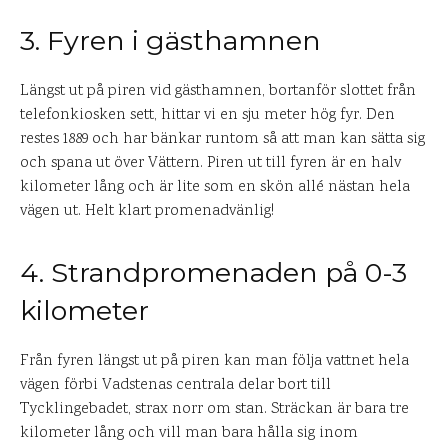
3. Fyren i gästhamnen
Längst ut på piren vid gästhamnen, bortanför slottet från
telefonkiosken sett, hittar vi en sju meter hög fyr. Den
restes 1889 och har bänkar runtom så att man kan sätta sig
och spana ut över Vättern. Piren ut till fyren är en halv
kilometer lång och är lite som en skön allé nästan hela
vägen ut. Helt klart promenadvänlig!
4. Strandpromenaden på 0-3
kilometer
Från fyren längst ut på piren kan man följa vattnet hela
vägen förbi Vadstenas centrala delar bort till
Tycklingebadet, strax norr om stan. Sträckan är bara tre
kilometer lång och vill man bara hålla sig inom