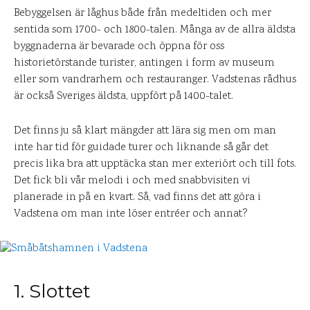
Bebyggelsen är låghus både från medeltiden och mer
sentida som 1700- och 1800-talen. Många av de allra äldsta
byggnaderna är bevarade och öppna för oss
historietörstande turister, antingen i form av museum
eller som vandrarhem och restauranger. Vadstenas rådhus
är också Sveriges äldsta, uppfört på 1400-talet.
Det finns ju så klart mängder att lära sig men om man
inte har tid för guidade turer och liknande så går det
precis lika bra att upptäcka stan mer exteriört och till fots.
Det fick bli vår melodi i och med snabbvisiten vi
planerade in på en kvart. Så, vad finns det att göra i
Vadstena om man inte löser entréer och annat?
1. Slottet