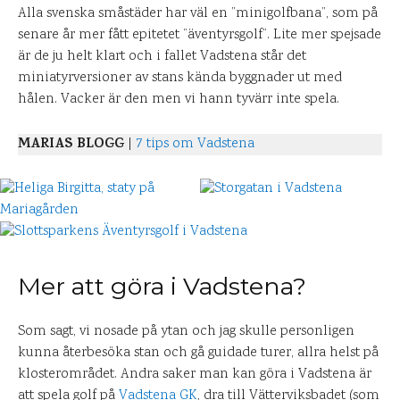
Alla svenska småstäder har väl en ”minigolfbana”, som på
senare år mer fått epitetet ”äventyrsgolf”. Lite mer spejsade
är de ju helt klart och i fallet Vadstena står det
miniatyrversioner av stans kända byggnader ut med
hålen. Vacker är den men vi hann tyvärr inte spela.
MARIAS BLOGG
|
7 tips om Vadstena
Mer att göra i Vadstena?
Som sagt, vi nosade på ytan och jag skulle personligen
kunna återbesöka stan och gå guidade turer, allra helst på
klosterområdet. Andra saker man kan göra i Vadstena är
att spela golf på
Vadstena GK
, dra till Vätterviksbadet (som