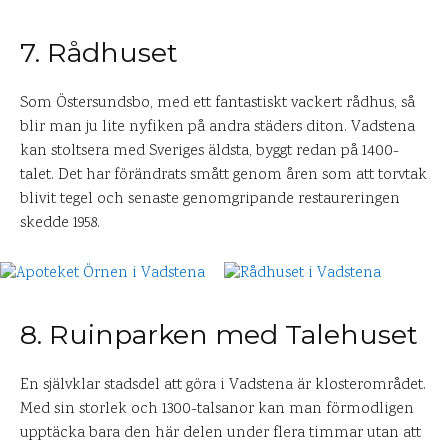
7. Rådhuset
Som Östersundsbo, med ett fantastiskt vackert rådhus, så
blir man ju lite nyfiken på andra städers diton. Vadstena
kan stoltsera med Sveriges äldsta, byggt redan på 1400-
talet. Det har förändrats smått genom åren som att torvtak
blivit tegel och senaste genomgripande restaureringen
skedde 1958.
8. Ruinparken med Talehuset
En självklar stadsdel att göra i Vadstena är klosterområdet.
Med sin storlek och 1300-talsanor kan man förmodligen
upptäcka bara den här delen under flera timmar utan att