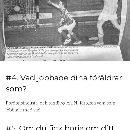
#4. Vad jobbade dina föräldrar
som?
Fordonsindustri och tandhygien. Ni får gissa vem som
jobbade med vad.
#5. Om du fick börja om ditt