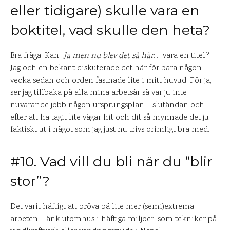
eller tidigare) skulle vara en
boktitel, vad skulle den heta?
Bra fråga. Kan ”
Ja men nu blev det så här
…” vara en titel?
Jag och en bekant diskuterade det här för bara någon
vecka sedan och orden fastnade lite i mitt huvud. För ja,
ser jag tillbaka på alla mina arbetsår så var ju inte
nuvarande jobb någon ursprungsplan. I slutändan och
efter att ha tagit lite vägar hit och dit så mynnade det ju
faktiskt ut i något som jag just nu trivs orimligt bra med.
#10. Vad vill du bli när du “blir
stor”?
Det varit häftigt att pröva på lite mer (semi)extrema
arbeten. Tänk utomhus i häftiga miljöer, som tekniker på