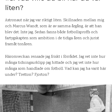
liten?
Astronaut när jag var riktigt liten. Skillnaden mellan mig
och Marcus Wandt, som är av samma årgång, är att han
blev det. Inte jag. Sedan fanns både fotbollsproffs och
fartygskapten som ambition i de tidiga åren och jurist
framåt tonåren.
Häromveckan rensade jag friskt i förrådet. Jag vet inte hur
många tidningsurklipp jag hittade och jag vet inte hur
många som handlade om fotboll. Vad kan jag ha varit här
under? Tretton? Fjorton?