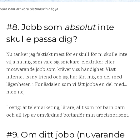
Vore ballt att köra pistmaskin här, ja.
#8. Jobb som
absolut
inte
skulle passa dig?
Nu tänker jag faktiskt mest för er skull för ni skulle inte
vilja ha mig som vare sig snickare, elektriker eller
motsvarande jobb som kräver viss händighet. Visst,
internet is my friend och jag har lärt mig en del med
lägenheten i Funäsdalen som vi fått jobba en del med…
men nej.
I övrigt är telemarketing, lärare, allt som rör barn barn
och all typ av omvårdnad bortanför min arbetshorisont.
#9. Om ditt jobb (nuvarande