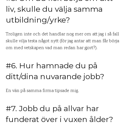
liv, skulle du välja samma
utbildning/yrke?
Troligen inte och det handlar nog mer om att jag i så fall
skulle vilja testa något nytt (för jag antar att man får börja
om med vetskapen vad man redan har gjort?).
#6. Hur hamnade du på
ditt/dina nuvarande jobb?
En vän på samma firma tipsade mig.
#7. Jobb du på allvar har
funderat över i vuxen ålder?