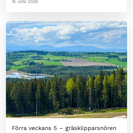
15 JUNI 2026
Förra veckans 5 – gräsklipparsnören