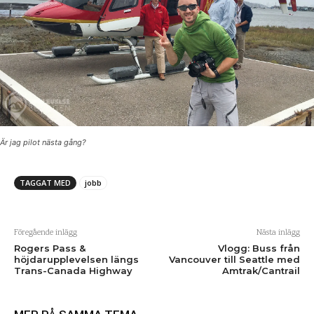
Är jag pilot nästa gång?
TAGGAT MED
jobb
Föregående inlägg
Nästa inlägg
Rogers Pass &
Vlogg: Buss från
höjdarupplevelsen längs
Vancouver till Seattle med
Trans-Canada Highway
Amtrak/Cantrail