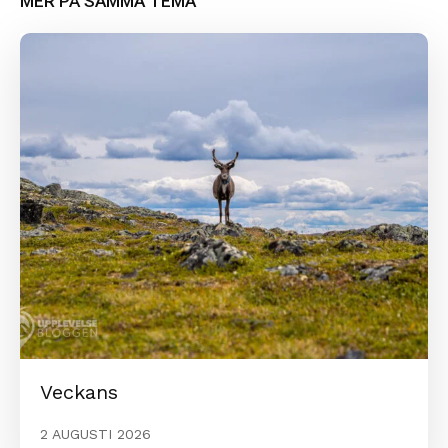
MER PÅ SAMMA TEMA
Veckans
2 AUGUSTI 2026