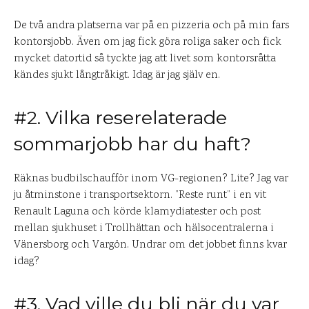
De två andra platserna var på en pizzeria och på min fars
kontorsjobb. Även om jag fick göra roliga saker och fick
mycket datortid så tyckte jag att livet som kontorsråtta
kändes sjukt långtråkigt. Idag är jag själv en.
#2. Vilka reserelaterade
sommarjobb har du haft?
Räknas budbilschaufför inom VG-regionen? Lite? Jag var
ju åtminstone i transportsektorn. ”Reste runt” i en vit
Renault Laguna och körde klamydiatester och post
mellan sjukhuset i Trollhättan och hälsocentralerna i
Vänersborg och Vargön. Undrar om det jobbet finns kvar
idag?
#3. Vad ville du bli när du var