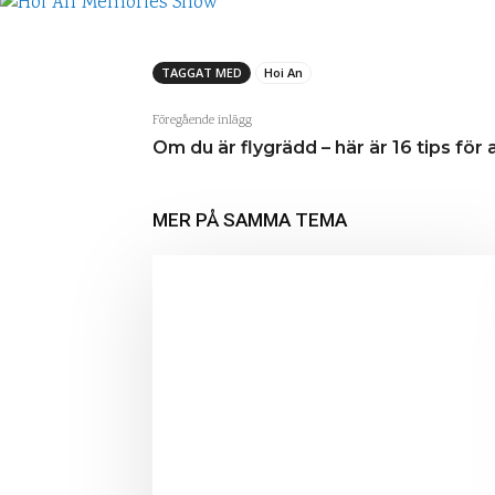
TAGGAT MED
Hoi An
Föregående inlägg
Om du är flygrädd – här är 16 tips för 
MER PÅ SAMMA TEMA