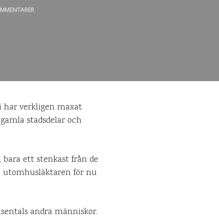
MMENTARER
Vi har verkligen maxat
 gamla stadsdelar och
, bara ett stenkast från de
ra utomhusläktaren för nu
usentals andra människor.