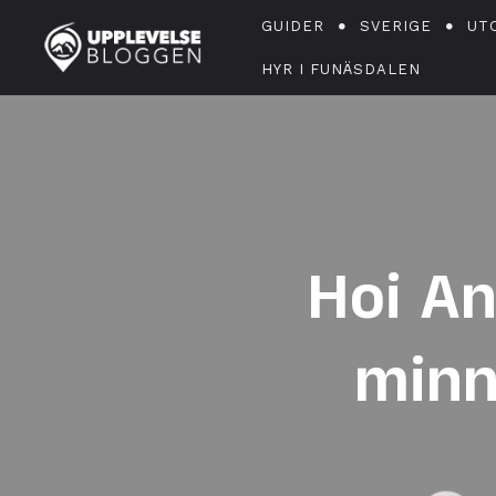
GUIDER
SVERIGE
UT
HYR I FUNÄSDALEN
Hoi A
minn