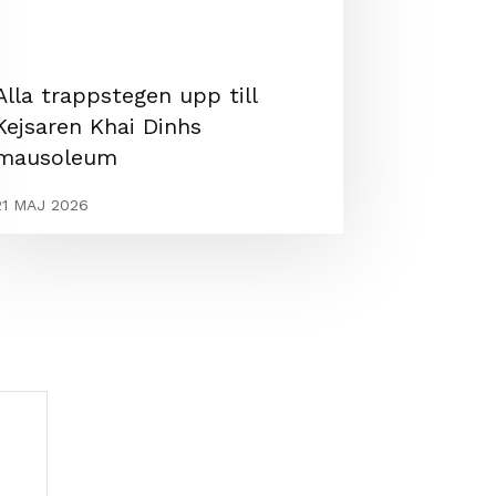
Alla trappstegen upp till
Kejsaren Khai Dinhs
mausoleum
21 MAJ 2026