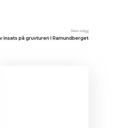
Nästa inlägg
lv insats på gruvturen i Ramundberget