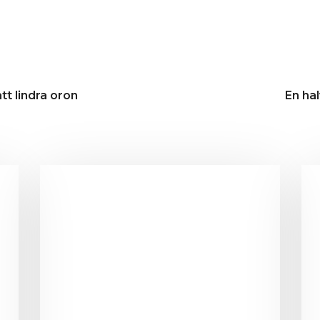
att lindra oron
En ha