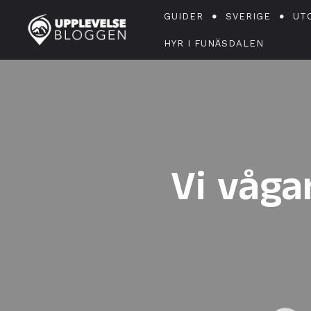
GUIDER
SVERIGE
UT
HYR I FUNÄSDALEN
Vi våga