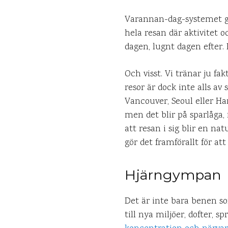
Varannan-dag-systemet gör
hela resan där aktivitet o
dagen, lugnt dagen efter. 
Och visst. Vi tränar ju fak
resor är dock inte alls 
Vancouver, Seoul eller Ha
men det blir på sparlåga,
att resan i sig blir en n
gör det framförallt för att
Hjärngympan
Det är inte bara benen som
till nya miljöer, dofter,