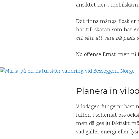
ansiktet ner i mobilskärme
Det finns många floskler
hör till skaran som har en
ett sätt att vara på plats
No offense Ernst, men ni f
Planera in vil
Vilodagen fungerar bäst n
luften i schemat oss ocks
men då ges ju faktiskt mö
vad gäller energi eller fys