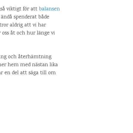
å viktigt för att
balansen
n ändå spenderat både
ror aldrig att vi har
 oss åt och hur länge vi
ning och återhämtning
ommer hem med nästan lika
r en del att säga till om