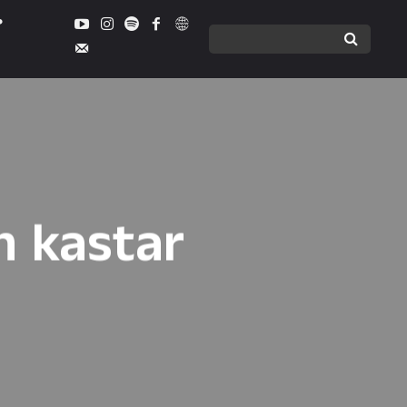
h kastar