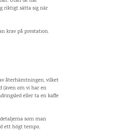
alt. Utan de här
 riktigt sätta sig när
n krav på prestation.
 av återhämtningen, vilket
ad (även om vi har en
ringsled eller ta en kaffe
 detaljerna som man
ed ett högt tempo,