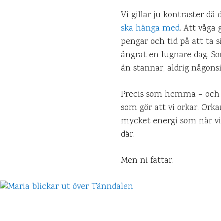
Vi gillar ju kontraster då
ska hänga med
. Att våga
pengar och tid på att ta si
ångrat en lugnare dag. Som
än stannar, aldrig någon
Precis som hemma – och 
som gör att vi orkar. Ork
mycket energi som när vi s
där.
Men ni fattar.