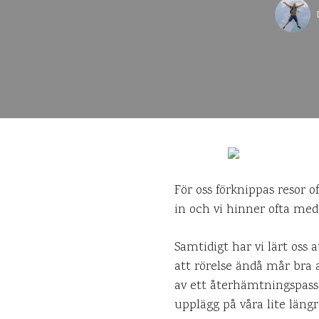
För oss förknippas resor o
in och vi hinner ofta med
Samtidigt har vi lärt oss
att rörelse ändå mår bra 
av ett återhämtningspass
upplägg på våra lite längr