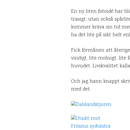
En ny liten fotoidé har bl
trasigt, utan också spårlö
kommer kräva sin tid men 
ha det lite på sikt helt en
Fick förmånen att återige
vindigt, lite molnigt, lit
huvudet. Livskvalitet kalla
Och jag hann knappt skri
med det.