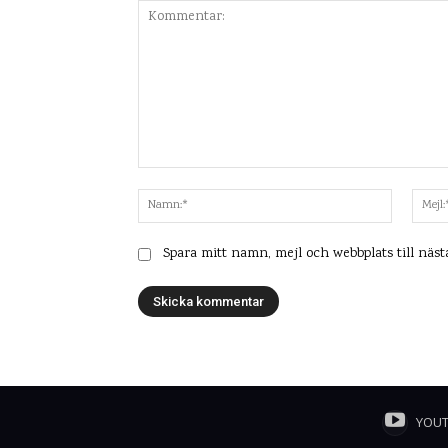
Kommentar:
Namn:*
Spara mitt namn, mejl och webbplats till näs
YOU