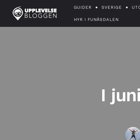
GUIDER
SVERIGE
UT
HYR I FUNÄSDALEN
I jun