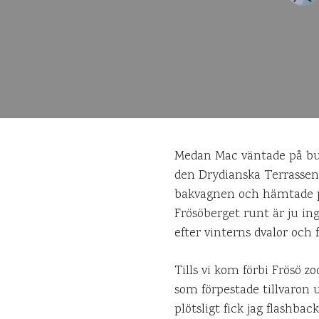
Medan Mac väntade på bude
den Drydianska Terrassen 
bakvagnen och hämtade pak
Frösöberget runt är ju in
efter vinterns dvalor och
Tills vi kom förbi Frösö 
som förpestade tillvaron
plötsligt fick jag flashba