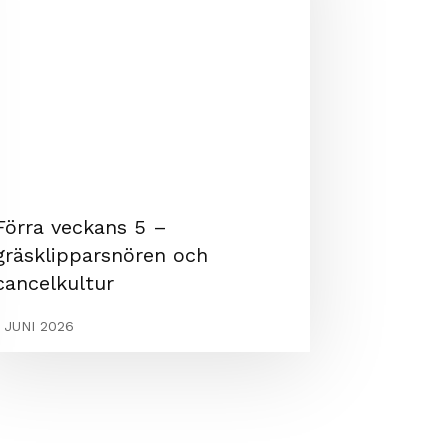
Förra veckans 5 –
gräsklipparsnören och
cancelkultur
1 JUNI 2026