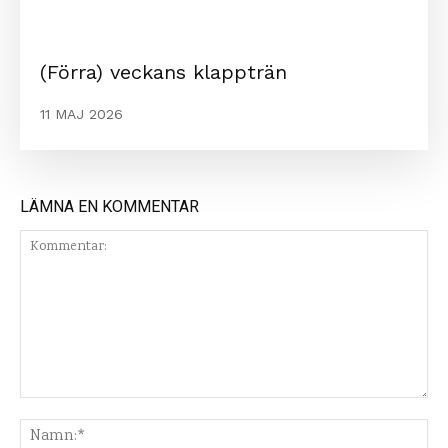
(Förra) veckans klappträn
11 MAJ 2026
LÄMNA EN KOMMENTAR
Kommentar:
Na