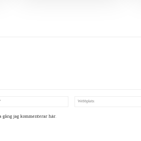
Mejl:*
ta gång jag kommenterar här.