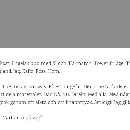
ukost. Engelsk pub med öl och TV-match. Tower Bridge. Tra
land. Jag. Kaffe. Resa. Hem.
g. The Instagram way. På ett ungefär. Den största fördele
tt dela materialet. Där. Då. Nu. Direkt. Med alla. Med någr
bok genom ett sikte och ett knapptryck. Smidigt. Jag gill
. Vart är vi på väg?