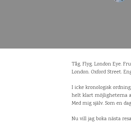
Tåg. Flyg. London Eye. Fr
London. Oxford Street. Eng
I icke kronologisk ordnin
helt klart möjligheterna a
Med mig själv. Som en dag
Nu vill jag boka nästa resa