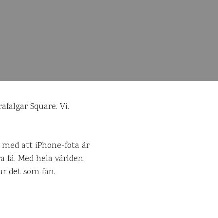
falgar Square. Vi.
n med att iPhone-fota är
a få. Med hela världen.
ar det som fan.