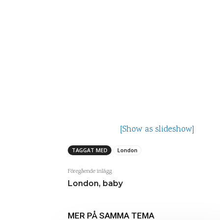
[Show as slideshow]
TAGGAT MED
London
Föregående inlägg
London, baby
MER PÅ SAMMA TEMA