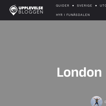
GUIDER
SVERIGE
UT
HYR I FUNÄSDALEN
London 