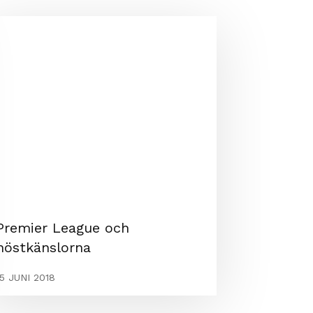
Premier League och
höstkänslorna
15 JUNI 2018