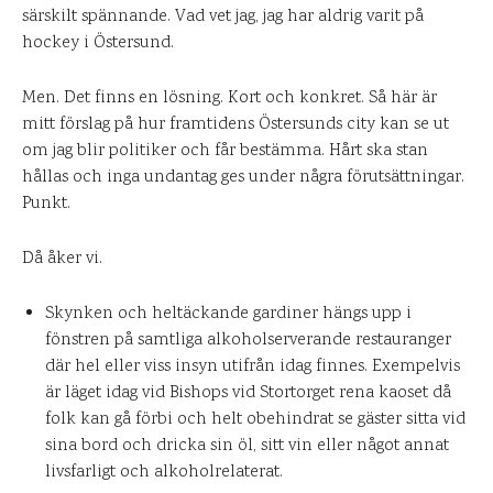
särskilt spännande. Vad vet jag, jag har aldrig varit på
hockey i Östersund.
Men. Det finns en lösning. Kort och konkret. Så här är
mitt förslag på hur framtidens Östersunds city kan se ut
om jag blir politiker och får bestämma. Hårt ska stan
hållas och inga undantag ges under några förutsättningar.
Punkt.
Då åker vi.
Skynken och heltäckande gardiner hängs upp i
fönstren på samtliga alkoholserverande restauranger
där hel eller viss insyn utifrån idag finnes. Exempelvis
är läget idag vid Bishops vid Stortorget rena kaoset då
folk kan gå förbi och helt obehindrat se gäster sitta vid
sina bord och dricka sin öl, sitt vin eller något annat
livsfarligt och alkoholrelaterat.