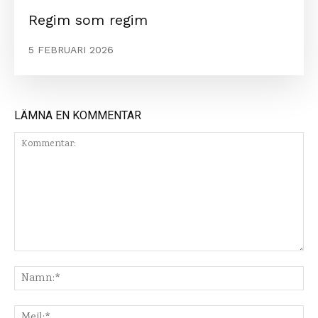
Regim som regim
5 FEBRUARI 2026
LÄMNA EN KOMMENTAR
Kommentar:
Na
Mej