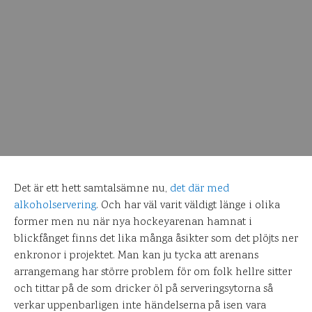
Det är ett hett samtalsämne nu,
det där med
alkoholservering
. Och har väl varit väldigt länge i olika
former men nu när nya hockeyarenan hamnat i
blickfånget finns det lika många åsikter som det plöjts ner
enkronor i projektet. Man kan ju tycka att arenans
arrangemang har större problem för om folk hellre sitter
och tittar på de som dricker öl på serveringsytorna så
verkar uppenbarligen inte händelserna på isen vara