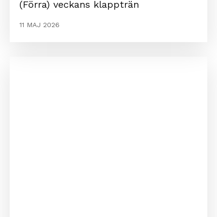
(Förra) veckans klappträn
11 MAJ 2026