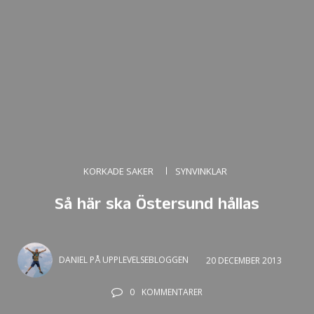
KORKADE SAKER
SYNVINKLAR
Så här ska Östersund hållas
DANIEL PÅ UPPLEVELSEBLOGGEN
20 DECEMBER 2013
0
KOMMENTARER