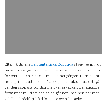
Efter gårdagens
helt fantastiska löprunda
så gav jag mig ut
på samma ängar ikväll för att försöka föreviga magin. Lite
för sent och än mer dimma den här gången. Därmed inte
helt optimalt att försöka återskapa det faktum att det igår
var den skönaste rundan men väl så vackert när ängarna
försvinner in i diset och solen går ner i molnen när man
väl fått tillräckligt höjd för att se ovanför täcket.