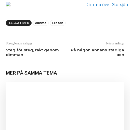
TAGGAT MED
dimma
Frösön
Föregående inlägg
Nästa inlägg
Steg för steg, rakt genom
På någon annans stadiga
dimman
ben
MER PÅ SAMMA TEMA