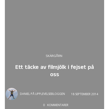
SKÄRGÅRN
Ett täcke av filmjölk i fejset på
oss
DANIEL PÅ UPPLEVELSEBLOGGEN
18 SEPTEMBER 2014
0
KOMMENTARER