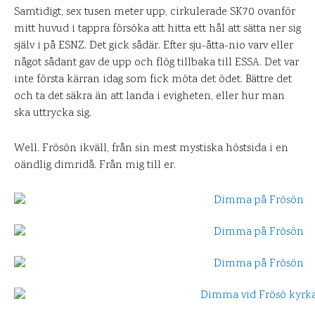
Samtidigt, sex tusen meter upp, cirkulerade SK70 ovanför
mitt huvud i tappra försöka att hitta ett hål att sätta ner sig
själv i på ESNZ. Det gick sådär. Efter sju-åtta-nio varv eller
något sådant gav de upp och flög tillbaka till ESSA. Det var
inte första kärran idag som fick möta det ödet. Bättre det
och ta det säkra än att landa i evigheten, eller hur man
ska uttrycka sig.
Well. Frösön ikväll, från sin mest mystiska höstsida i en
oändlig dimridå. Från mig till er.