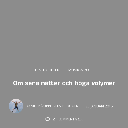
FESTLIGHETER
MUSIK & POD
Om sena nätter och höga volymer
DANIEL PÅ UPPLEVELSEBLOGGEN
25 JANUARI 2015
2
KOMMENTARER