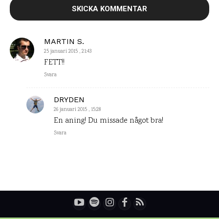
MARTIN S.
25 januari 2015 , 21:43
FETT!!
Svara
DRYDEN
26 januari 2015 , 15:28
En aning! Du missade något bra!
Svara