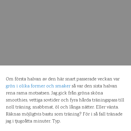
Om första halvan av den här snart passerade veckan var
grön i olika former och smaker
så var den sista halvan
rena rama motsatsen. Jag gick från gröna sköna
smoothies, vettiga sovtider och fyra hårda träningspass till
noll träning, snabbmat, öl och långa nätter. Eller vänta.
Räknas möjligtvis bastu som träning? För i så fall tränade
jag i tjugoåtta minuter. Typ.