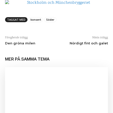
TAGGAT MED
konsert
Söder
Föregående inlägg
Nästa inlägg
Den gröna milen
Nördigt fint och galet
MER PÅ SAMMA TEMA