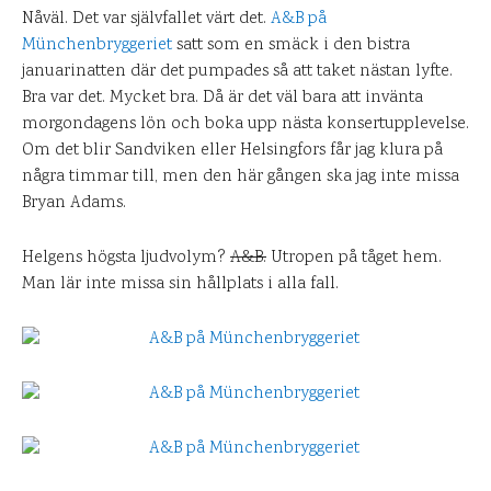
Nåväl. Det var självfallet värt det.
A&B på
Münchenbryggeriet
satt som en smäck i den bistra
januarinatten där det pumpades så att taket nästan lyfte.
Bra var det. Mycket bra. Då är det väl bara att invänta
morgondagens lön och boka upp nästa konsertupplevelse.
Om det blir Sandviken eller Helsingfors får jag klura på
några timmar till, men den här gången ska jag inte missa
Bryan Adams.
Helgens högsta ljudvolym?
A&B.
Utropen på tåget hem.
Man lär inte missa sin hållplats i alla fall.