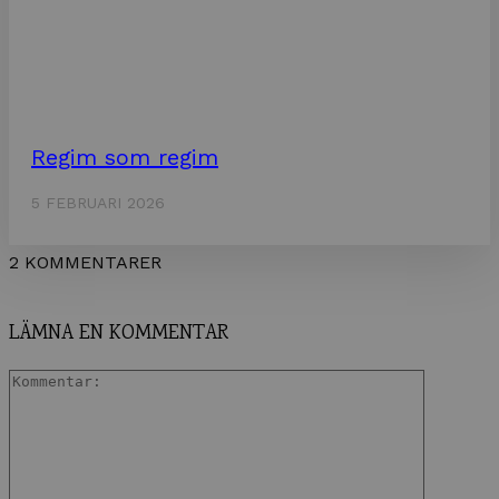
Regim som regim
5 FEBRUARI 2026
2 KOMMENTARER
LÄMNA EN KOMMENTAR
Komment