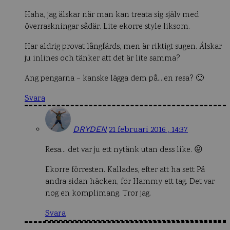
Haha, jag älskar när man kan treata sig själv med
överraskningar sådär. Lite ekorre style liksom.
Har aldrig provat långfärds, men är riktigt sugen. Älskar
ju inlines och tänker att det är lite samma?
Ang pengarna – kanske lägga dem på….en resa? 🙂
Svara
DRYDEN
21 februari 2016 , 14:37
Resa… det var ju ett nytänk utan dess like. 😛
Ekorre förresten. Kallades, efter att ha sett På
andra sidan häcken, för Hammy ett tag. Det var
nog en komplimang. Tror jag.
Svara