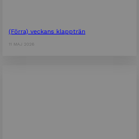
(Förra) veckans klappträn
11 MAJ 2026