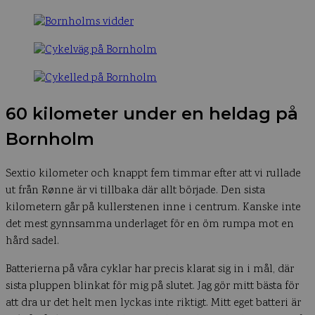
60 kilometer under en heldag på
Bornholm
Sextio kilometer och knappt fem timmar efter att vi rullade
ut från Rønne är vi tillbaka där allt började. Den sista
kilometern går på kullerstenen inne i centrum. Kanske inte
det mest gynnsamma underlaget för en öm rumpa mot en
hård sadel.
Batterierna på våra cyklar har precis klarat sig in i mål, där
sista pluppen blinkat för mig på slutet. Jag gör mitt bästa för
att dra ur det helt men lyckas inte riktigt. Mitt eget batteri är