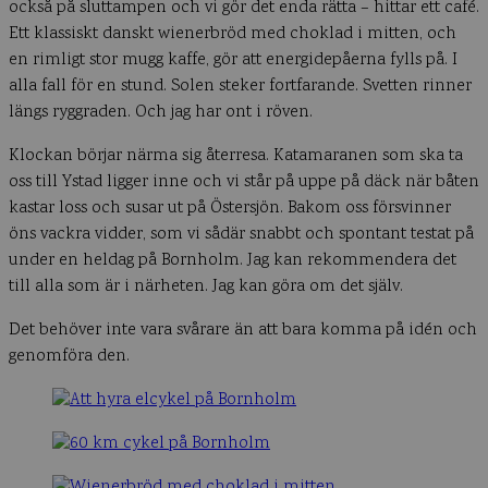
också på sluttampen och vi gör det enda rätta – hittar ett café.
Ett klassiskt danskt wienerbröd med choklad i mitten, och
en rimligt stor mugg kaffe, gör att energidepåerna fylls på. I
alla fall för en stund. Solen steker fortfarande. Svetten rinner
längs ryggraden. Och jag har ont i röven.
Klockan börjar närma sig återresa. Katamaranen som ska ta
oss till Ystad ligger inne och vi står på uppe på däck när båten
kastar loss och susar ut på Östersjön. Bakom oss försvinner
öns vackra vidder, som vi sådär snabbt och spontant testat på
under en heldag på Bornholm. Jag kan rekommendera det
till alla som är i närheten. Jag kan göra om det själv.
Det behöver inte vara svårare än att bara komma på idén och
genomföra den.