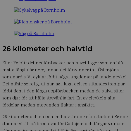
26 kilometer och halvtid
Efter Rø blir det nedförsbackar och havet ligger som en blå
matta långt där nere, innan det försvinner in i Östersjöns
sommardis. Vi cyklar förbi några ungdomar på tandemcykel.
Det måste se roligt ut när jag i lugn och ro sittandes trampar
förbi dem i den långa uppförsbacken medan de själva sliter
som djur för att hålla styrvänlig fart. En av elcykeln alla
fördelar, medan motvinden fläktar i ansiktet.
26 kilometer och en och en halv timme efter starten i Rønne
stannar vi till på bron ovanför Gudhjem och fångar stunden.