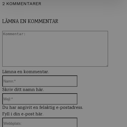
2 KOMMENTARER
LÄMNA EN KOMMENTAR
Komment
Lämna en kommentar.
Namn:*
Skriv ditt namn här.
Mejl:*
Du har angivit en felaktig e-postadress.
Fyll i din e-post här.
Webbplats: