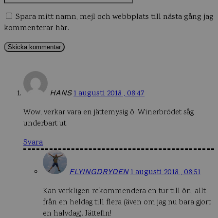
Spara mitt namn, mejl och webbplats till nästa gång jag
kommenterar här.
HANS
1 augusti 2018 , 08:47
Wow, verkar vara en jättemysig ö. Winerbrödet såg
underbart ut.
Svara
FLYINGDRYDEN
1 augusti 2018 , 08:51
Kan verkligen rekommendera en tur till ön, allt
från en heldag till flera (även om jag nu bara gjort
en halvdag). Jättefin!