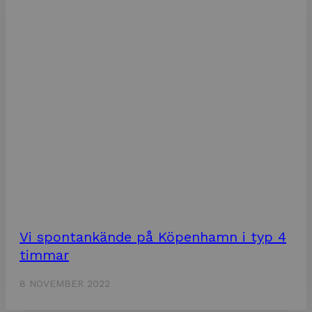
Vi spontankände på Köpenhamn i typ 4
timmar
8 NOVEMBER 2022