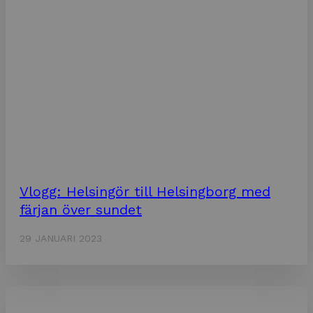
Vlogg: Helsingör till Helsingborg med
färjan över sundet
29 JANUARI 2023