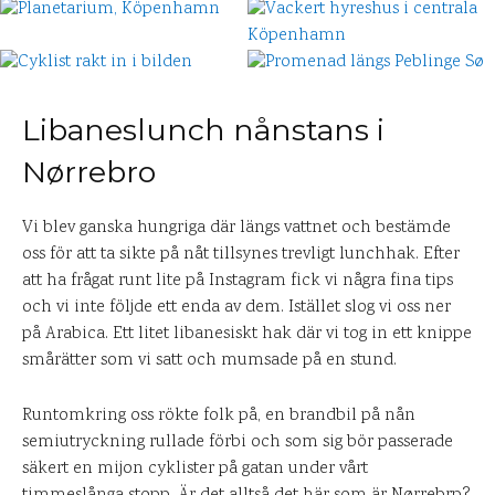
Libaneslunch nånstans i
Nørrebro
Vi blev ganska hungriga där längs vattnet och bestämde
oss för att ta sikte på nåt tillsynes trevligt lunchhak. Efter
att ha frågat runt lite på Instagram fick vi några fina tips
och vi inte följde ett enda av dem. Istället slog vi oss ner
på Arabica. Ett litet libanesiskt hak där vi tog in ett knippe
smårätter som vi satt och mumsade på en stund.
Runtomkring oss rökte folk på, en brandbil på nån
semiutryckning rullade förbi och som sig bör passerade
säkert en mijon cyklister på gatan under vårt