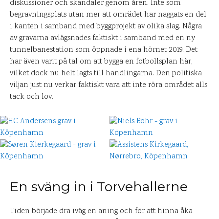
diskussioner och skandaler genom åren. Inte som
begravningsplats utan mer att området har naggats en del
i kanten i samband med byggprojekt av olika slag. Några
av gravarna avlägsnades faktiskt i samband med en ny
tunnelbanestation som öppnade i ena hörnet 2019. Det
har även varit på tal om att bygga en fotbollsplan här,
vilket dock nu helt lagts till handlingarna. Den politiska
viljan just nu verkar faktiskt vara att inte röra området alls,
tack och lov.
En sväng in i Torvehallerne
Tiden började dra iväg en aning och för att hinna åka