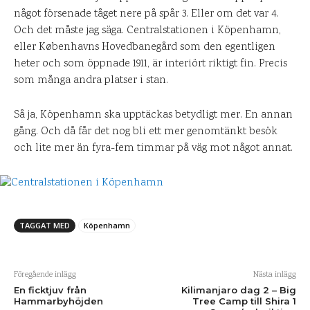
något försenade tåget nere på spår 3. Eller om det var 4.
Och det måste jag säga. Centralstationen i Köpenhamn,
eller Københavns Hovedbanegård som den egentligen
heter och som öppnade 1911, är interiört riktigt fin. Precis
som många andra platser i stan.
Så ja, Köpenhamn ska upptäckas betydligt mer. En annan
gång. Och då får det nog bli ett mer genomtänkt besök
och lite mer än fyra-fem timmar på väg mot något annat.
TAGGAT MED
Köpenhamn
Föregående inlägg
Nästa inlägg
En ficktjuv från
Kilimanjaro dag 2 – Big
Hammarbyhöjden
Tree Camp till Shira 1