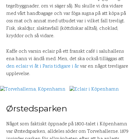
tegelbyggnader, om vi säger så). Nu skulle vi dra vidare
med vårt handbagage och var föga sugna på att köpa på
oss mat och annat med utbudet var i vilket fall trevligt.
Fisk, skaldjur, slaktavfall (köttdiskar alltså), choklad,
kryddor och så vidare.
Kaffe och varsin eclair på ett franskt café i saluhallens
ena hann vi ändå med. Men, det ska också tilläggas att
den eclair vi åt i Paris tidigare i år
var en något trevligare
upplevelse.
Ørstedsparken
Något som faktiskt öppnade på 1800-talet i Köpenhamn
var Ørstedsparken, alldeles söder om Torvehallerne. 1879