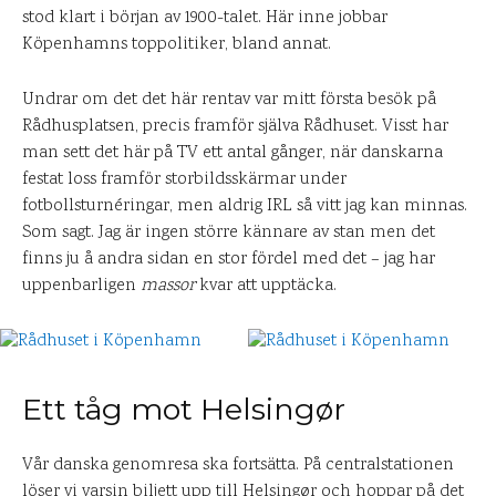
stod klart i början av 1900-talet. Här inne jobbar
Köpenhamns toppolitiker, bland annat.
Undrar om det det här rentav var mitt första besök på
Rådhusplatsen, precis framför själva Rådhuset. Visst har
man sett det här på TV ett antal gånger, när danskarna
festat loss framför storbildsskärmar under
fotbollsturnéringar, men aldrig IRL så vitt jag kan minnas.
Som sagt. Jag är ingen större kännare av stan men det
finns ju å andra sidan en stor fördel med det – jag har
uppenbarligen
massor
kvar att upptäcka.
Ett tåg mot Helsingør
Vår danska genomresa ska fortsätta. På centralstationen
löser vi varsin biljett upp till Helsingør och hoppar på det