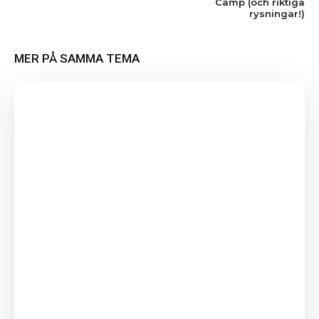
Camp (och riktiga
rysningar!)
MER PÅ SAMMA TEMA