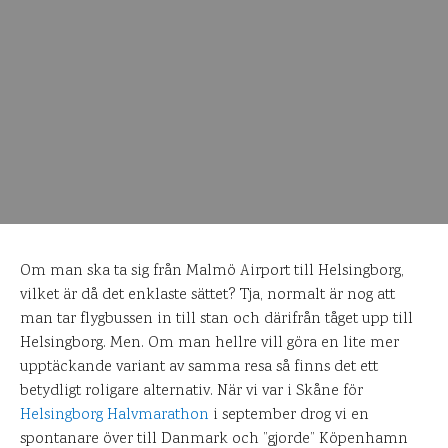
Om man ska ta sig från Malmö Airport till Helsingborg,
vilket är då det enklaste sättet? Tja, normalt är nog att
man tar flygbussen in till stan och därifrån tåget upp till
Helsingborg. Men. Om man hellre vill göra en lite mer
upptäckande variant av samma resa så finns det ett
betydligt roligare alternativ. När vi var i Skåne för
Helsingborg Halvmarathon
i september drog vi en
spontanare över till Danmark och ”gjorde” Köpenhamn