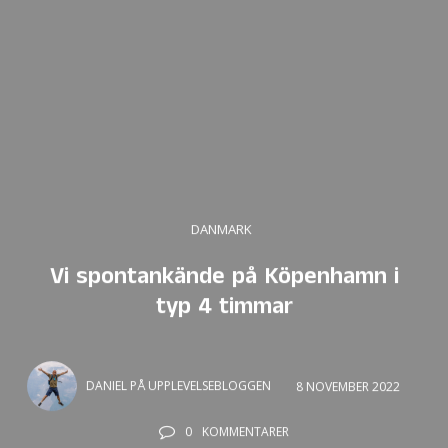
DANMARK
Vi spontankände på Köpenhamn i
typ 4 timmar
DANIEL PÅ UPPLEVELSEBLOGGEN
8 NOVEMBER 2022
0
KOMMENTARER