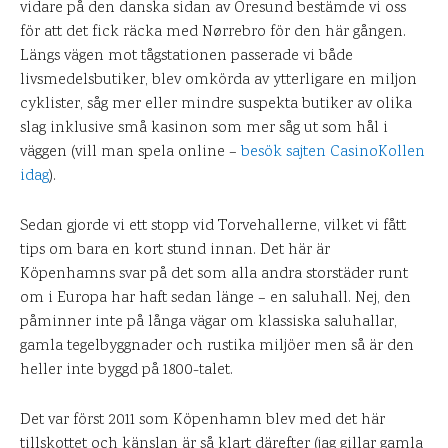
vidare på den danska sidan av Öresund bestämde vi oss
för att det fick räcka med Nørrebro för den här gången.
Längs vägen mot tågstationen passerade vi både
livsmedelsbutiker, blev omkörda av ytterligare en miljon
cyklister, såg mer eller mindre suspekta butiker av olika
slag inklusive små kasinon som mer såg ut som hål i
väggen (vill man spela online –
besök sajten CasinoKollen
idag
).
Sedan gjorde vi ett stopp vid Torvehallerne, vilket vi fått
tips om bara en kort stund innan. Det här är
Köpenhamns svar på det som alla andra storstäder runt
om i Europa har haft sedan länge – en saluhall. Nej, den
påminner inte på långa vägar om klassiska saluhallar,
gamla tegelbyggnader och rustika miljöer men så är den
heller inte byggd på 1800-talet.
Det var först 2011 som Köpenhamn blev med det här
tillskottet och känslan är så klart därefter (jag gillar gamla